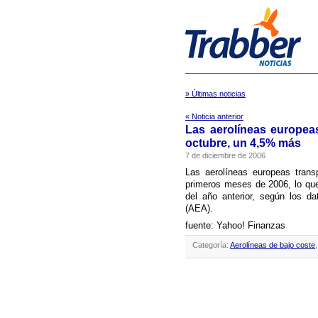
» Últimas noticias
« Noticia anterior
Las aerolí­neas europea
octubre, un 4,5% más
7 de diciembre de 2006
Las aerolí­neas europeas trans
primeros meses de 2006, lo que
del año anterior, según los da
(AEA).
fuente: Yahoo! Finanzas
Categoría:
Aerolíneas de bajo coste