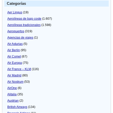
Categorías
Aer Lingus
(19)
Aerolíneas de bajo coste
(1.607)
Aerolíneas tradicionales
(1.598)
Aeropuertos
(319)
Agencias de viajes
(1)
Air Asturias
(5)
Air Berlin
(95)
Air Comet
(67)
Air Europa
(75)
Air France – KLM
(116)
Air Madrid
(80)
Air Nostrum
(53)
AirOne
(6)
Alitalia
(35)
Austrian
(2)
British Airways
(134)