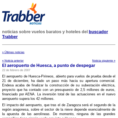
noticias sobre vuelos baratos y hoteles del
buscador
Trabber
» Últimas noticias
« Noticia anterior
Noticia siguiente »
El aeropuerto de Huesca, a punto de despegar
22 de febrero de 2007
El aeropuerto de Huesca-Pirineos, abierto para vuelos de prueba desde el
21 de diciembre, ha dado un paso más hacia su apertura comercial.
Endesa acaba de finalizar la construcción de su subestación eléctrica,
proyecto que ha contado con un presupuesto de 2,5 millones de euros,
financiado por AENA. La inversión total de las actuaciones en el nuevo
aeropuerto supera los 42 millones.
El impacto del aeropuerto, que tras el de Zaragoza será el segundo de la
región aragonesa, sobre el sector de la nieve depende esencialmente de
la apuesta de las aerolí­neas. De momento, ninguna de las grandes