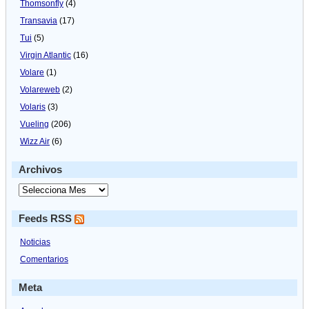
Thomsonfly
(4)
Transavia
(17)
Tui
(5)
Virgin Atlantic
(16)
Volare
(1)
Volareweb
(2)
Volaris
(3)
Vueling
(206)
Wizz Air
(6)
Archivos
Feeds RSS
Noticias
Comentarios
Meta