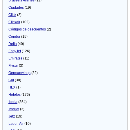
Brussels Airlines
(11)
Ciudades
(19)
Click
(2)
Clickair
(102)
Códigos de descuentos
(2)
Condor
(15)
Delta
(40)
EasyJet
(126)
Emirates
(11)
Flysur
(3)
Germanwings
(32)
Gol
(30)
HLX
(1)
Hoteles
(176)
Iberia
(354)
Interjet
(3)
Jet2
(19)
Lagun Air
(10)