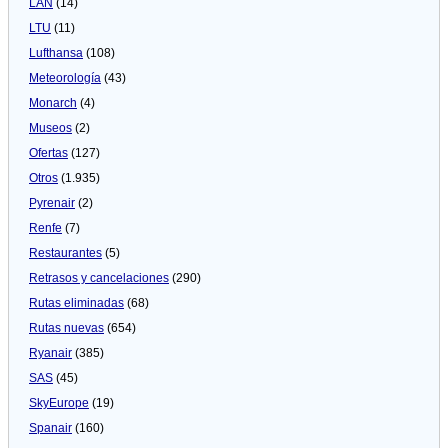
LAN
(14)
LTU
(11)
Lufthansa
(108)
Meteorologí­a
(43)
Monarch
(4)
Museos
(2)
Ofertas
(127)
Otros
(1.935)
Pyrenair
(2)
Renfe
(7)
Restaurantes
(5)
Retrasos y cancelaciones
(290)
Rutas eliminadas
(68)
Rutas nuevas
(654)
Ryanair
(385)
SAS
(45)
SkyEurope
(19)
Spanair
(160)