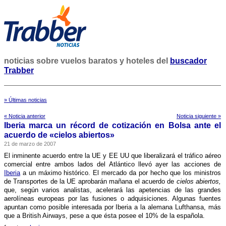
noticias sobre vuelos baratos y hoteles del
buscador
Trabber
» Últimas noticias
« Noticia anterior
Noticia siguiente »
Iberia marca un récord de cotización en Bolsa ante el
acuerdo de «cielos abiertos»
21 de marzo de 2007
El inminente acuerdo entre la UE y EE UU que liberalizará el tráfico aéreo
comercial entre ambos lados del Atlántico llevó ayer las acciones de
Iberia
a un máximo histórico. El mercado da por hecho que los ministros
de Transportes de la UE aprobarán mañana el acuerdo de
cielos abiertos,
que, según varios analistas, acelerará las apetencias de las grandes
aerolí­neas europeas por las fusiones o adquisiciones. Algunas fuentes
apuntan como posible interesada por Iberia a la alemana Lufthansa, más
que a British Airways, pese a que ésta posee el 10% de la española.