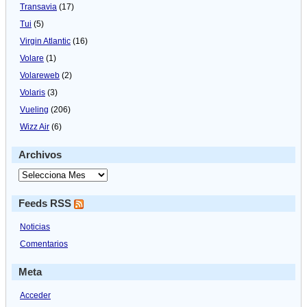
Transavia
(17)
Tui
(5)
Virgin Atlantic
(16)
Volare
(1)
Volareweb
(2)
Volaris
(3)
Vueling
(206)
Wizz Air
(6)
Archivos
Feeds RSS
Noticias
Comentarios
Meta
Acceder