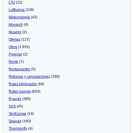
LTU
(11)
Lufthansa
(108)
Meteorologí­a
(43)
Monarch
(4)
Museos
(2)
Ofertas
(127)
Otros
(1.935)
Pyrenair
(2)
Renfe
(7)
Restaurantes
(5)
Retrasos y cancelaciones
(290)
Rutas eliminadas
(68)
Rutas nuevas
(654)
Ryanair
(385)
SAS
(45)
SkyEurope
(19)
Spanair
(160)
Thomsonfly
(4)