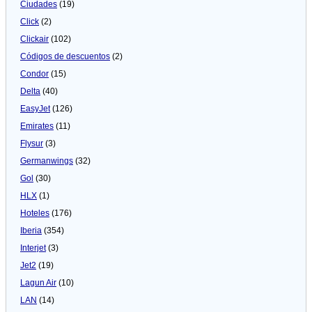
Ciudades
(19)
Click
(2)
Clickair
(102)
Códigos de descuentos
(2)
Condor
(15)
Delta
(40)
EasyJet
(126)
Emirates
(11)
Flysur
(3)
Germanwings
(32)
Gol
(30)
HLX
(1)
Hoteles
(176)
Iberia
(354)
Interjet
(3)
Jet2
(19)
Lagun Air
(10)
LAN
(14)