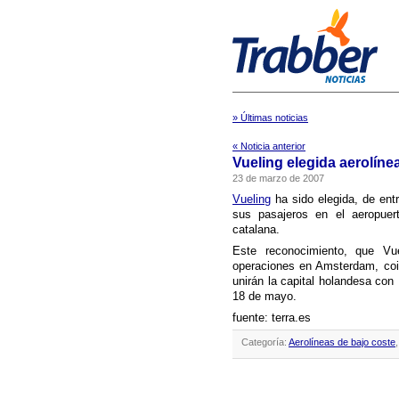
» Últimas noticias
« Noticia anterior
Vueling elegida aerolí­n
23 de marzo de 2007
Vueling
ha sido elegida, de ent
sus pasajeros en el aeropuer
catalana.
Este reconocimiento, que Vu
operaciones en Amsterdam, coi
unirán la capital holandesa con 
18 de mayo.
fuente: terra.es
Categoría:
Aerolíneas de bajo coste