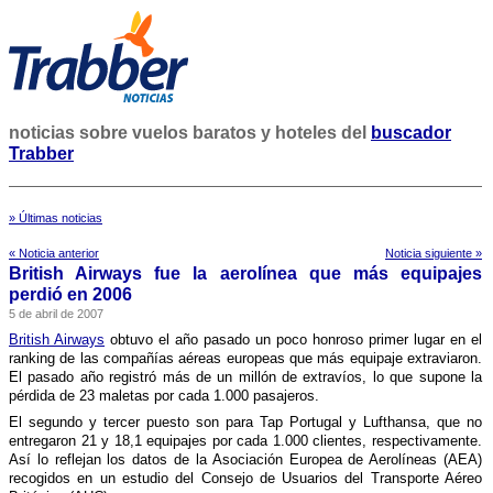
noticias sobre vuelos baratos y hoteles del
buscador
Trabber
» Últimas noticias
« Noticia anterior
Noticia siguiente »
British Airways fue la aerolí­nea que más equipajes
perdió en 2006
5 de abril de 2007
British Airways
obtuvo el año pasado un poco honroso primer lugar en el
ranking de las compañí­as aéreas europeas que más equipaje extraviaron.
El pasado año registró más de un millón de extraví­os, lo que supone la
pérdida de 23 maletas por cada 1.000 pasajeros.
El segundo y tercer puesto son para Tap Portugal y Lufthansa, que no
entregaron 21 y 18,1 equipajes por cada 1.000 clientes, respectivamente.
Así­ lo reflejan los datos de la Asociación Europea de Aerolí­neas (AEA)
recogidos en un estudio del Consejo de Usuarios del Transporte Aéreo