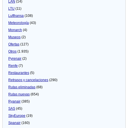
LAN
(14)
LTU
(11)
Lufthansa
(108)
Meteorologí­a
(43)
Monarch
(4)
Museos
(2)
Ofertas
(127)
Otros
(1.935)
Pyrenair
(2)
Renfe
(7)
Restaurantes
(5)
Retrasos y cancelaciones
(290)
Rutas eliminadas
(68)
Rutas nuevas
(654)
Ryanair
(385)
SAS
(45)
SkyEurope
(19)
Spanair
(160)