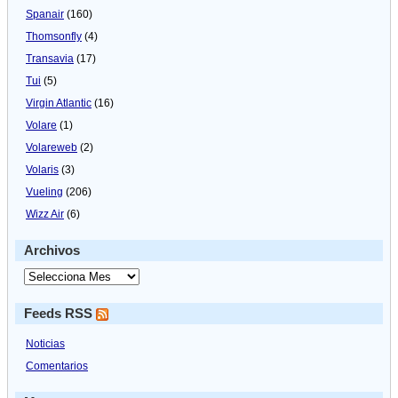
Spanair
(160)
Thomsonfly
(4)
Transavia
(17)
Tui
(5)
Virgin Atlantic
(16)
Volare
(1)
Volareweb
(2)
Volaris
(3)
Vueling
(206)
Wizz Air
(6)
Archivos
Feeds RSS
Noticias
Comentarios