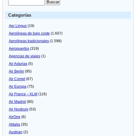
Categorías
Aer Lingus
(19)
Aerolíneas de bajo coste
(1.607)
Aerolíneas tradicionales
(1.598)
Aeropuertos
(319)
Agencias de viajes
(1)
Air Asturias
(5)
Air Berlin
(95)
Air Comet
(67)
Air Europa
(75)
Air France – KLM
(116)
Air Madrid
(80)
Air Nostrum
(53)
AirOne
(6)
Alitalia
(35)
Austrian
(2)