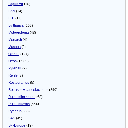
Lagun Air
(10)
LAN
(14)
LTU
(11)
Lufthansa
(108)
Meteorologí­a
(43)
Monarch
(4)
Museos
(2)
Ofertas
(127)
Otros
(1.935)
Pyrenair
(2)
Renfe
(7)
Restaurantes
(5)
Retrasos y cancelaciones
(290)
Rutas eliminadas
(68)
Rutas nuevas
(654)
Ryanair
(385)
SAS
(45)
SkyEurope
(19)