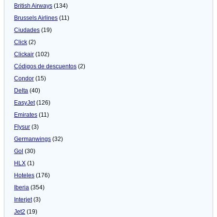
British Airways
(134)
Brussels Airlines
(11)
Ciudades
(19)
Click
(2)
Clickair
(102)
Códigos de descuentos
(2)
Condor
(15)
Delta
(40)
EasyJet
(126)
Emirates
(11)
Flysur
(3)
Germanwings
(32)
Gol
(30)
HLX
(1)
Hoteles
(176)
Iberia
(354)
Interjet
(3)
Jet2
(19)