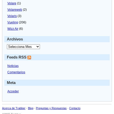
Volare
(1)
Volareweb
(2)
Volaris
(3)
Vueling
(206)
Wizz Air
(6)
Archivos
Feeds RSS
Noticias
Comentarios
Meta
Acceder
Acerca de Trabber
-
Blog
-
Preguntas y Respuestas
-
Contacto