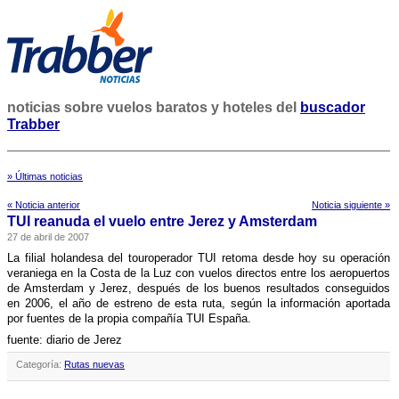
noticias sobre vuelos baratos y hoteles del
buscador
Trabber
» Últimas noticias
« Noticia anterior
Noticia siguiente »
TUI reanuda el vuelo entre Jerez y Amsterdam
27 de abril de 2007
La filial holandesa del touroperador TUI retoma desde hoy su operación
veraniega en la Costa de la Luz con vuelos directos entre los aeropuertos
de Amsterdam y Jerez, después de los buenos resultados conseguidos
en 2006, el año de estreno de esta ruta, según la información aportada
por fuentes de la propia compañí­a TUI España.
fuente: diario de Jerez
Categoría:
Rutas nuevas