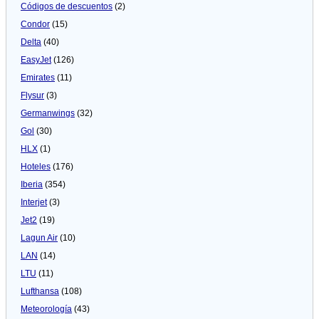
Códigos de descuentos
(2)
Condor
(15)
Delta
(40)
EasyJet
(126)
Emirates
(11)
Flysur
(3)
Germanwings
(32)
Gol
(30)
HLX
(1)
Hoteles
(176)
Iberia
(354)
Interjet
(3)
Jet2
(19)
Lagun Air
(10)
LAN
(14)
LTU
(11)
Lufthansa
(108)
Meteorologí­a
(43)