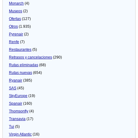
Monarch
(4)
Museos
(2)
Ofertas
(127)
Otros
(1.935)
Pyrenair
(2)
Renfe
(7)
Restaurantes
(5)
Retrasos y cancelaciones
(290)
Rutas eliminadas
(68)
Rutas nuevas
(654)
Ryanair
(385)
SAS
(45)
SkyEurope
(19)
Spanair
(160)
Thomsonfly
(4)
Transavia
(17)
Tui
(5)
Virgin Atlantic
(16)