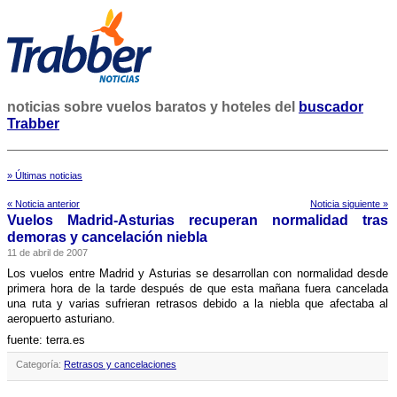
noticias sobre vuelos baratos y hoteles del
buscador
Trabber
» Últimas noticias
« Noticia anterior
Noticia siguiente »
Vuelos Madrid-Asturias recuperan normalidad tras
demoras y cancelación niebla
11 de abril de 2007
Los vuelos entre Madrid y Asturias se desarrollan con normalidad desde
primera hora de la tarde después de que esta mañana fuera cancelada
una ruta y varias sufrieran retrasos debido a la niebla que afectaba al
aeropuerto asturiano.
fuente: terra.es
Categoría:
Retrasos y cancelaciones