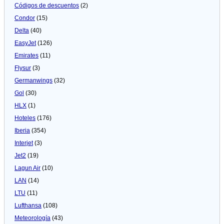
Códigos de descuentos
(2)
Condor
(15)
Delta
(40)
EasyJet
(126)
Emirates
(11)
Flysur
(3)
Germanwings
(32)
Gol
(30)
HLX
(1)
Hoteles
(176)
Iberia
(354)
Interjet
(3)
Jet2
(19)
Lagun Air
(10)
LAN
(14)
LTU
(11)
Lufthansa
(108)
Meteorologí­a
(43)