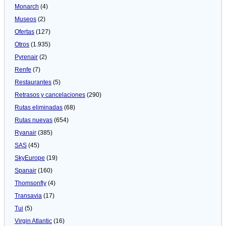
Monarch
(4)
Museos
(2)
Ofertas
(127)
Otros
(1.935)
Pyrenair
(2)
Renfe
(7)
Restaurantes
(5)
Retrasos y cancelaciones
(290)
Rutas eliminadas
(68)
Rutas nuevas
(654)
Ryanair
(385)
SAS
(45)
SkyEurope
(19)
Spanair
(160)
Thomsonfly
(4)
Transavia
(17)
Tui
(5)
Virgin Atlantic
(16)