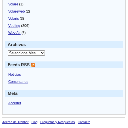
Volare
(1)
Volareweb
(2)
Volaris
(3)
Vueling
(206)
Wizz Air
(6)
Archivos
Feeds RSS
Noticias
Comentarios
Meta
Acceder
Acerca de Trabber
-
Blog
-
Preguntas y Respuestas
-
Contacto