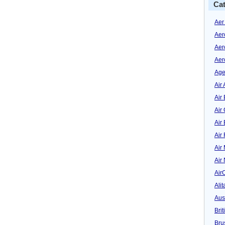
Cat
Aer
Aer
Aer
Aer
Age
Air 
Air 
Air
Air
Air
Air
Air
Air
Alit
Aus
Bri
Bru