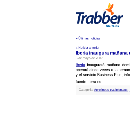
» Últimas noticias
« Noticia anterior
Iberia inaugura mañana
5 de mayo de 2007
Iberia
inaugurará mañana domi
operará cinco veces a la seman
y el servicio Business Plus, inf
fuente: terra.es
Categoría:
Aerolíneas tradicionales
,