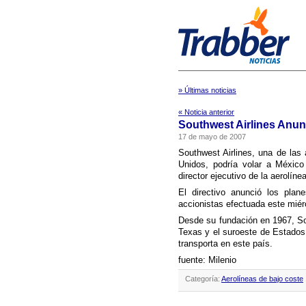
» Últimas noticias
« Noticia anterior
Southwest Airlines Anun
17 de mayo de 2007
Southwest Airlines, una de las
Unidos, podrí­a volar a Méxic
director ejecutivo de la aerolí­n
El directivo anunció los plan
accionistas efectuada este miér
Desde su fundación en 1967, Sou
Texas y el suroeste de Estados
transporta en este paí­s.
fuente: Milenio
Categoría:
Aerolíneas de bajo coste