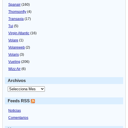
Spanair
(160)
Thomsonfly
(4)
Transavia
(17)
Tui
(5)
Virgin Atlantic
(16)
Volare
(1)
Volareweb
(2)
Volaris
(3)
Vueling
(206)
Wizz Air
(6)
Archivos
Feeds RSS
Noticias
Comentarios