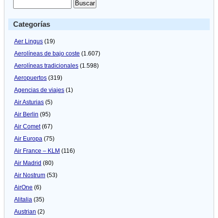
Categorías
Aer Lingus
(19)
Aerolíneas de bajo coste
(1.607)
Aerolíneas tradicionales
(1.598)
Aeropuertos
(319)
Agencias de viajes
(1)
Air Asturias
(5)
Air Berlin
(95)
Air Comet
(67)
Air Europa
(75)
Air France – KLM
(116)
Air Madrid
(80)
Air Nostrum
(53)
AirOne
(6)
Alitalia
(35)
Austrian
(2)