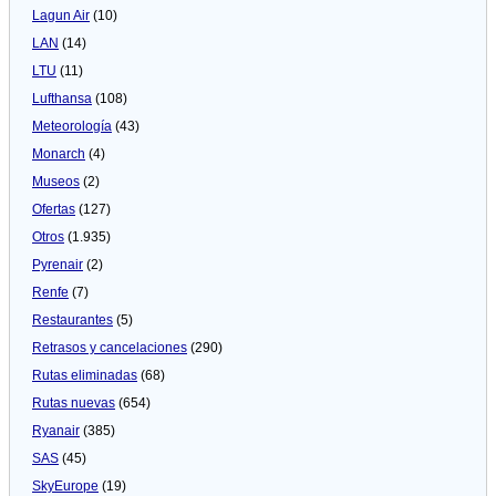
Lagun Air
(10)
LAN
(14)
LTU
(11)
Lufthansa
(108)
Meteorologí­a
(43)
Monarch
(4)
Museos
(2)
Ofertas
(127)
Otros
(1.935)
Pyrenair
(2)
Renfe
(7)
Restaurantes
(5)
Retrasos y cancelaciones
(290)
Rutas eliminadas
(68)
Rutas nuevas
(654)
Ryanair
(385)
SAS
(45)
SkyEurope
(19)