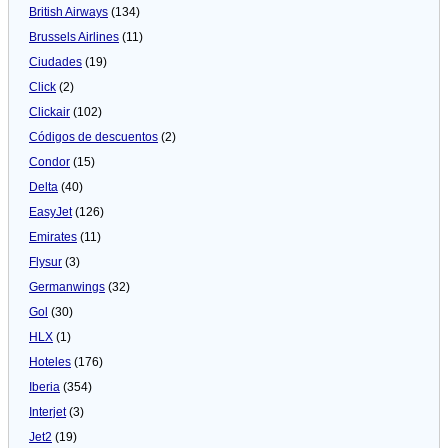
British Airways
(134)
Brussels Airlines
(11)
Ciudades
(19)
Click
(2)
Clickair
(102)
Códigos de descuentos
(2)
Condor
(15)
Delta
(40)
EasyJet
(126)
Emirates
(11)
Flysur
(3)
Germanwings
(32)
Gol
(30)
HLX
(1)
Hoteles
(176)
Iberia
(354)
Interjet
(3)
Jet2
(19)