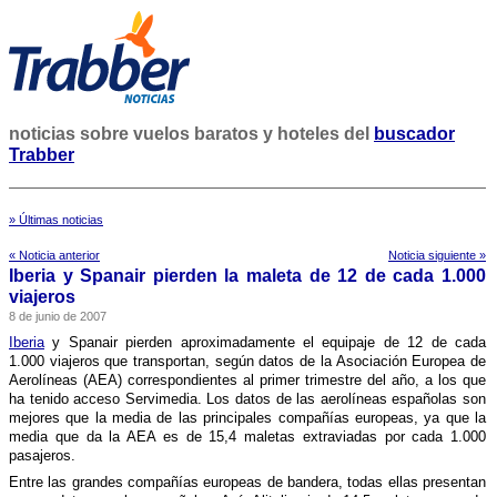
noticias sobre vuelos baratos y hoteles del
buscador
Trabber
» Últimas noticias
« Noticia anterior
Noticia siguiente »
Iberia y Spanair pierden la maleta de 12 de cada 1.000
viajeros
8 de junio de 2007
Iberia
y Spanair pierden aproximadamente el equipaje de 12 de cada
1.000 viajeros que transportan, según datos de la Asociación Europea de
Aerolí­neas (AEA) correspondientes al primer trimestre del año, a los que
ha tenido acceso Servimedia. Los datos de las aerolí­neas españolas son
mejores que la media de las principales compañí­as europeas, ya que la
media que da la AEA es de 15,4 maletas extraviadas por cada 1.000
pasajeros.
Entre las grandes compañí­as europeas de bandera, todas ellas presentan