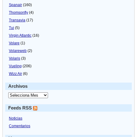
Spanair
(160)
Thomsonfly
(4)
Transavia
(17)
Tui
(5)
Virgin Atlantic
(16)
Volare
(1)
Volareweb
(2)
Volaris
(3)
Vueling
(206)
Wizz Air
(6)
Archivos
Feeds RSS
Noticias
Comentarios