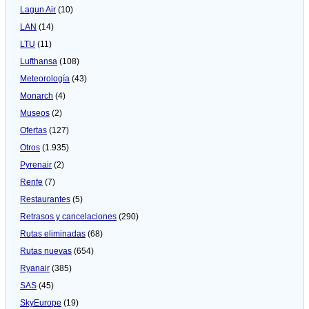
Lagun Air
(10)
LAN
(14)
LTU
(11)
Lufthansa
(108)
Meteorologí­a
(43)
Monarch
(4)
Museos
(2)
Ofertas
(127)
Otros
(1.935)
Pyrenair
(2)
Renfe
(7)
Restaurantes
(5)
Retrasos y cancelaciones
(290)
Rutas eliminadas
(68)
Rutas nuevas
(654)
Ryanair
(385)
SAS
(45)
SkyEurope
(19)