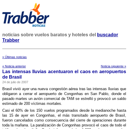
noticias sobre vuelos baratos y hoteles del
buscador
Trabber
» Últimas noticias
« Noticia anterior
Noticia siguiente »
Las intensas lluvias acentuaron el caos en aeropuertos
de Brasil
24 de julio de 2007
Brasil vivió ayer una nueva congestión aérea tras las intensas lluvias que
obligaron a cerrar el aeropuerto de Congonhas en San Pablo, donde el
pasado martes un avión comercial de TAM se estrelló y provocó un saldo
estimado de 200 ví­ctimas mortales.
Casi el 60% de los 150 vuelos programados desde la medianoche hasta
las 15 de ayer en Congonhas, el más transitado aeropuerto de Brasil,
fueron cancelados como consecuencia del cierre de operaciones durante
toda la mañana.
La paralización de Congonhas provocó el caos de todo el