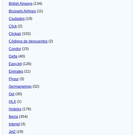
British Airways
(134)
Brussels Airlines
(11)
Ciudades
(19)
Click
(2)
Clickair
(102)
Códigos de descuentos
(2)
Condor
(15)
Delta
(40)
EasyJet
(126)
Emirates
(11)
Flysur
(3)
Germanwings
(32)
Gol
(30)
HLX
(1)
Hoteles
(176)
Iberia
(354)
Interjet
(3)
Jet2
(19)