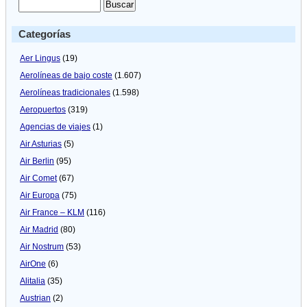
Categorías
Aer Lingus
(19)
Aerolíneas de bajo coste
(1.607)
Aerolíneas tradicionales
(1.598)
Aeropuertos
(319)
Agencias de viajes
(1)
Air Asturias
(5)
Air Berlin
(95)
Air Comet
(67)
Air Europa
(75)
Air France – KLM
(116)
Air Madrid
(80)
Air Nostrum
(53)
AirOne
(6)
Alitalia
(35)
Austrian
(2)