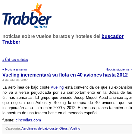
noticias sobre vuelos baratos y hoteles del
buscador
Trabber
» Últimas noticias
« Noticia anterior
Noticia siguiente »
Vueling incrementará su flota en 40 aviones hasta 2012
4 de julio de 2007
La aerolí­nea de bajo coste
Vueling
está convencida de que su expansión
no va a verse perjudicada por su comportamiento en la Bolsa de las
últimas semanas. El grupo que preside Josep Miquel Abad anunció ayer
que negocia con Airbus y Boeing la compra de 40 aviones, que se
incorporarán a su flota entre 2009 y 2012. Entre sus planes también está
la apertura de una tercera base en el mercado español.
fuente:
cincodias.com
Categoría:
Aerolíneas de bajo coste
,
Otros
,
Vueling