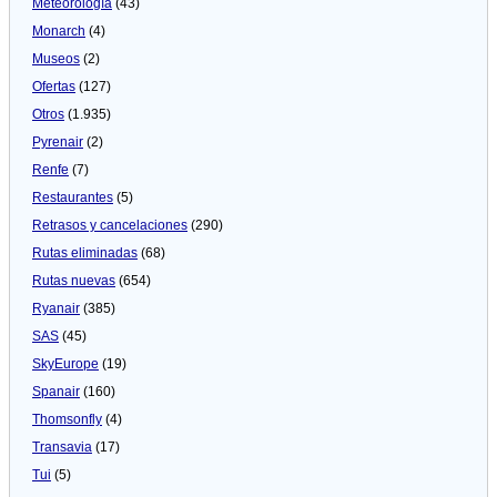
Meteorologí­a
(43)
Monarch
(4)
Museos
(2)
Ofertas
(127)
Otros
(1.935)
Pyrenair
(2)
Renfe
(7)
Restaurantes
(5)
Retrasos y cancelaciones
(290)
Rutas eliminadas
(68)
Rutas nuevas
(654)
Ryanair
(385)
SAS
(45)
SkyEurope
(19)
Spanair
(160)
Thomsonfly
(4)
Transavia
(17)
Tui
(5)