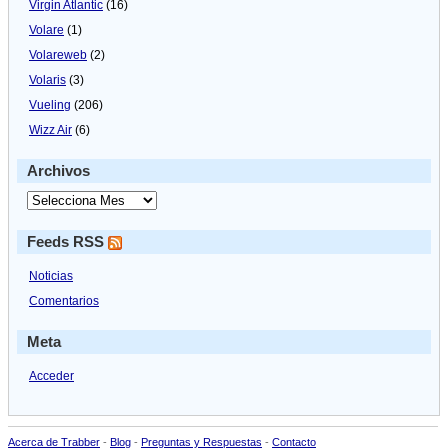
Virgin Atlantic
(16)
Volare
(1)
Volareweb
(2)
Volaris
(3)
Vueling
(206)
Wizz Air
(6)
Archivos
Feeds RSS
Noticias
Comentarios
Meta
Acceder
Acerca de Trabber
-
Blog
-
Preguntas y Respuestas
-
Contacto