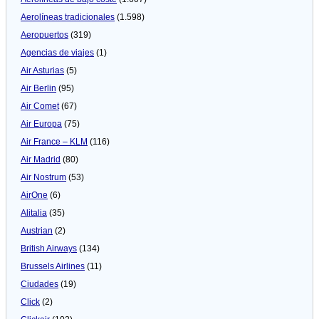
Aerolíneas tradicionales
(1.598)
Aeropuertos
(319)
Agencias de viajes
(1)
Air Asturias
(5)
Air Berlin
(95)
Air Comet
(67)
Air Europa
(75)
Air France – KLM
(116)
Air Madrid
(80)
Air Nostrum
(53)
AirOne
(6)
Alitalia
(35)
Austrian
(2)
British Airways
(134)
Brussels Airlines
(11)
Ciudades
(19)
Click
(2)