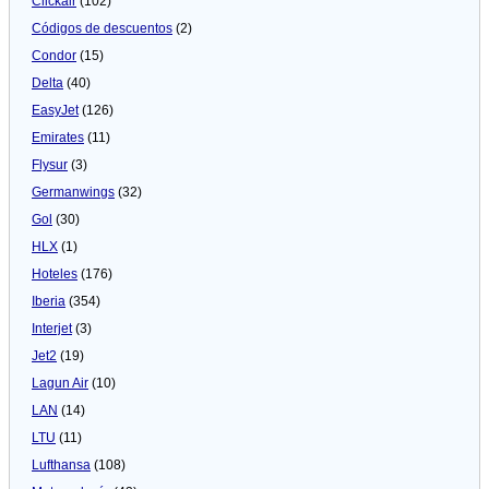
Clickair
(102)
Códigos de descuentos
(2)
Condor
(15)
Delta
(40)
EasyJet
(126)
Emirates
(11)
Flysur
(3)
Germanwings
(32)
Gol
(30)
HLX
(1)
Hoteles
(176)
Iberia
(354)
Interjet
(3)
Jet2
(19)
Lagun Air
(10)
LAN
(14)
LTU
(11)
Lufthansa
(108)