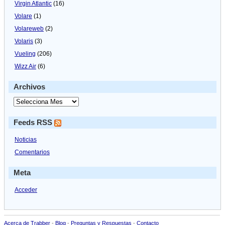
Virgin Atlantic
(16)
Volare
(1)
Volareweb
(2)
Volaris
(3)
Vueling
(206)
Wizz Air
(6)
Archivos
Feeds RSS
Noticias
Comentarios
Meta
Acceder
Acerca de Trabber
-
Blog
-
Preguntas y Respuestas
-
Contacto