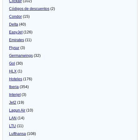
Clickair
(102)
Códigos de descuentos
(2)
Condor
(15)
Delta
(40)
EasyJet
(126)
Emirates
(11)
Flysur
(3)
Germanwings
(32)
Gol
(30)
HLX
(1)
Hoteles
(176)
Iberia
(354)
Interjet
(3)
Jet2
(19)
Lagun Air
(10)
LAN
(14)
LTU
(11)
Lufthansa
(108)