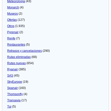
Meteorologí­a
(43)
Monarch
(4)
Museos
(2)
Ofertas
(127)
Otros
(1.935)
Pyrenair
(2)
Renfe
(7)
Restaurantes
(5)
Retrasos y cancelaciones
(290)
Rutas eliminadas
(68)
Rutas nuevas
(654)
Ryanair
(385)
SAS
(45)
SkyEurope
(19)
Spanair
(160)
Thomsonfly
(4)
Transavia
(17)
Tui
(5)