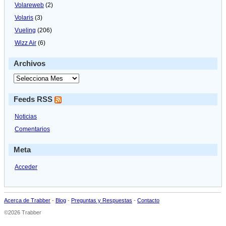
Volareweb
(2)
Volaris
(3)
Vueling
(206)
Wizz Air
(6)
Archivos
Feeds RSS
Noticias
Comentarios
Meta
Acceder
Acerca de Trabber
-
Blog
-
Preguntas y Respuestas
-
Contacto
©2026 Trabber