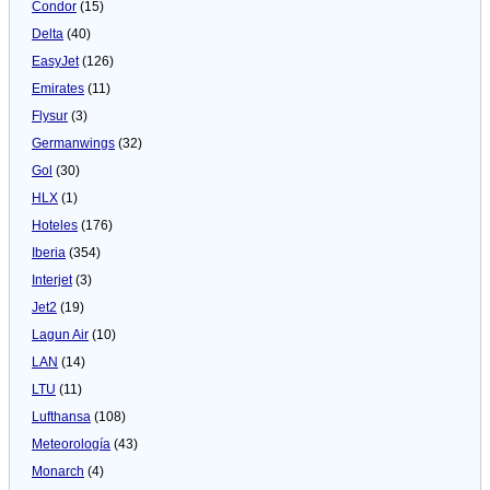
Condor
(15)
Delta
(40)
EasyJet
(126)
Emirates
(11)
Flysur
(3)
Germanwings
(32)
Gol
(30)
HLX
(1)
Hoteles
(176)
Iberia
(354)
Interjet
(3)
Jet2
(19)
Lagun Air
(10)
LAN
(14)
LTU
(11)
Lufthansa
(108)
Meteorologí­a
(43)
Monarch
(4)