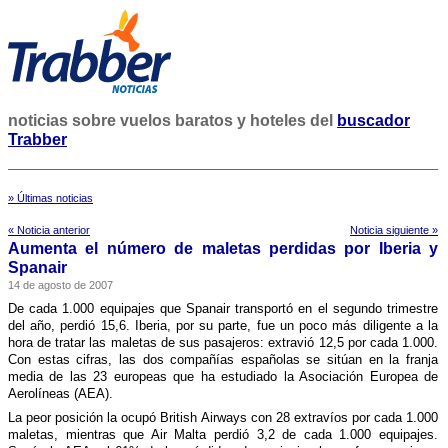
noticias sobre vuelos baratos y hoteles del
buscador
Trabber
» Últimas noticias
« Noticia anterior
Noticia siguiente »
Aumenta el número de maletas perdidas por Iberia y
Spanair
14 de agosto de 2007
De cada 1.000 equipajes que Spanair transportó en el segundo trimestre
del año, perdió 15,6. Iberia, por su parte, fue un poco más diligente a la
hora de tratar las maletas de sus pasajeros: extravió 12,5 por cada 1.000.
Con estas cifras, las dos compañí­as españolas se sitúan en la franja
media de las 23 europeas que ha estudiado la Asociación Europea de
Aerolí­neas (AEA).
La peor posición la ocupó British Airways con 28 extraví­os por cada 1.000
maletas, mientras que Air Malta perdió 3,2 de cada 1.000 equipajes.