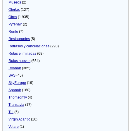
Museos
(2)
Ofertas
(127)
Otros
(1.935)
Pyrenair
(2)
Renfe
(7)
Restaurantes
(5)
Retrasos y cancelaciones
(290)
Rutas eliminadas
(68)
Rutas nuevas
(654)
Ryanair
(385)
SAS
(45)
SkyEurope
(19)
Spanair
(160)
Thomsonfly
(4)
Transavia
(17)
Tui
(5)
Virgin Atlantic
(16)
Volare
(1)