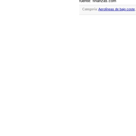
fuente: finanzas.com
Categoría:
Aerolíneas de bajo coste