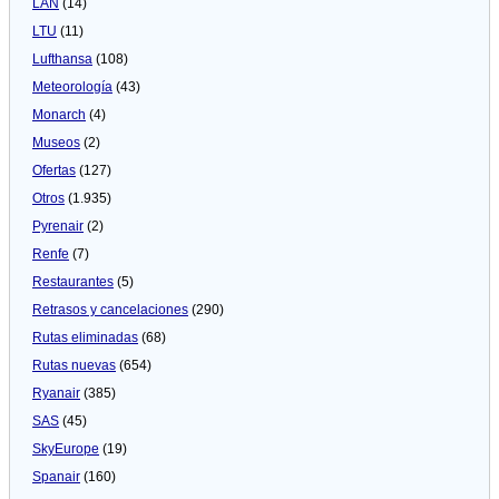
LAN
(14)
LTU
(11)
Lufthansa
(108)
Meteorologí­a
(43)
Monarch
(4)
Museos
(2)
Ofertas
(127)
Otros
(1.935)
Pyrenair
(2)
Renfe
(7)
Restaurantes
(5)
Retrasos y cancelaciones
(290)
Rutas eliminadas
(68)
Rutas nuevas
(654)
Ryanair
(385)
SAS
(45)
SkyEurope
(19)
Spanair
(160)