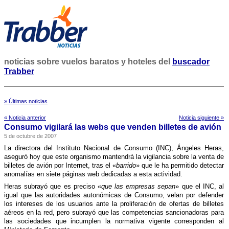
noticias sobre vuelos baratos y hoteles del
buscador
Trabber
» Últimas noticias
« Noticia anterior
Noticia siguiente »
Consumo vigilará las webs que venden billetes de avión
5 de octubre de 2007
La directora del Instituto Nacional de Consumo (INC), Ángeles Heras,
aseguró hoy que este organismo mantendrá la vigilancia sobre la venta de
billetes de avión por Internet, tras el «
barrido
» que le ha permitido detectar
anomalí­as en siete páginas web dedicadas a esta actividad.
Heras subrayó que es preciso «
que las empresas sepan
» que el INC, al
igual que las autoridades autonómicas de Consumo, velan por defender
los intereses de los usuarios ante la proliferación de ofertas de billetes
aéreos en la red, pero subrayó que las competencias sancionadoras para
las sociedades que incumplen la normativa vigente corresponden al