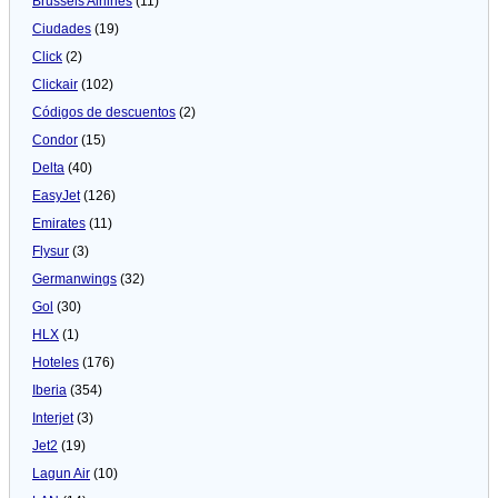
Brussels Airlines
(11)
Ciudades
(19)
Click
(2)
Clickair
(102)
Códigos de descuentos
(2)
Condor
(15)
Delta
(40)
EasyJet
(126)
Emirates
(11)
Flysur
(3)
Germanwings
(32)
Gol
(30)
HLX
(1)
Hoteles
(176)
Iberia
(354)
Interjet
(3)
Jet2
(19)
Lagun Air
(10)