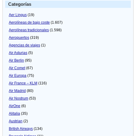
Categorías
Aer Lingus
(19)
Aerolíneas de bajo coste
(1.607)
Aerolíneas tradicionales
(1.598)
Aeropuertos
(319)
Agencias de viajes
(1)
Air Asturias
(5)
Air Berlin
(95)
Air Comet
(67)
Air Europa
(75)
Air France – KLM
(116)
Air Madrid
(80)
Air Nostrum
(53)
AirOne
(6)
Alitalia
(35)
Austrian
(2)
British Airways
(134)