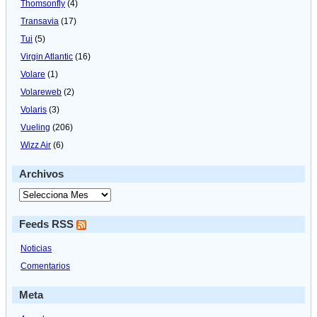
Thomsonfly
(4)
Transavia
(17)
Tui
(5)
Virgin Atlantic
(16)
Volare
(1)
Volareweb
(2)
Volaris
(3)
Vueling
(206)
Wizz Air
(6)
Archivos
Feeds RSS
Noticias
Comentarios
Meta