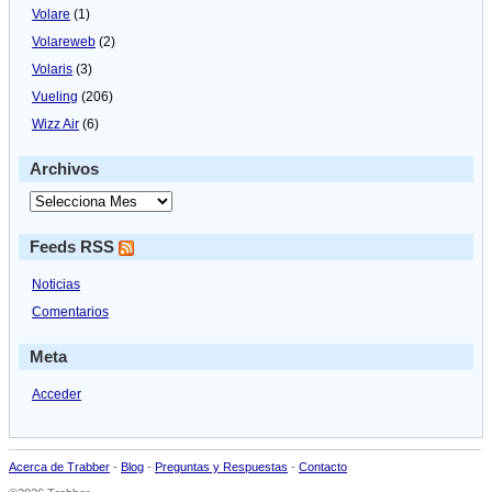
Volare
(1)
Volareweb
(2)
Volaris
(3)
Vueling
(206)
Wizz Air
(6)
Archivos
Feeds RSS
Noticias
Comentarios
Meta
Acceder
Acerca de Trabber
-
Blog
-
Preguntas y Respuestas
-
Contacto