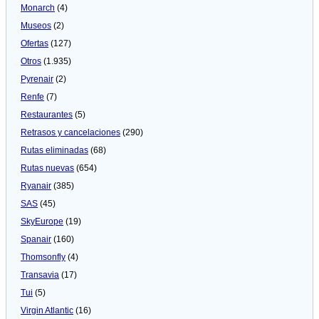
Monarch
(4)
Museos
(2)
Ofertas
(127)
Otros
(1.935)
Pyrenair
(2)
Renfe
(7)
Restaurantes
(5)
Retrasos y cancelaciones
(290)
Rutas eliminadas
(68)
Rutas nuevas
(654)
Ryanair
(385)
SAS
(45)
SkyEurope
(19)
Spanair
(160)
Thomsonfly
(4)
Transavia
(17)
Tui
(5)
Virgin Atlantic
(16)