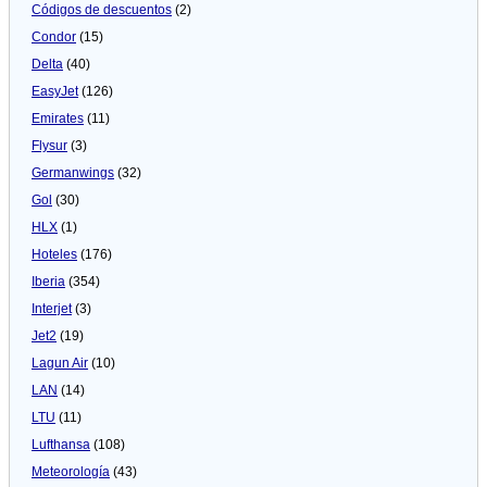
Códigos de descuentos
(2)
Condor
(15)
Delta
(40)
EasyJet
(126)
Emirates
(11)
Flysur
(3)
Germanwings
(32)
Gol
(30)
HLX
(1)
Hoteles
(176)
Iberia
(354)
Interjet
(3)
Jet2
(19)
Lagun Air
(10)
LAN
(14)
LTU
(11)
Lufthansa
(108)
Meteorologí­a
(43)