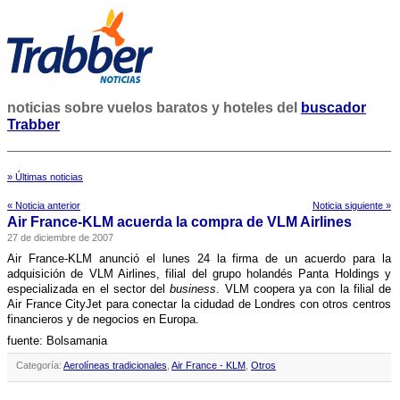
noticias sobre vuelos baratos y hoteles del
buscador
Trabber
» Últimas noticias
« Noticia anterior
Noticia siguiente »
Air France-KLM acuerda la compra de VLM Airlines
27 de diciembre de 2007
Air France-KLM anunció el lunes 24 la firma de un acuerdo para la
adquisición de VLM Airlines, filial del grupo holandés Panta Holdings y
especializada en el sector del
business
. VLM coopera ya con la filial de
Air France CityJet para conectar la cidudad de Londres con otros centros
financieros y de negocios en Europa.
fuente: Bolsamania
Categoría:
Aerolíneas tradicionales
,
Air France - KLM
,
Otros