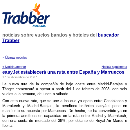
noticias sobre vuelos baratos y hoteles del
buscador
Trabber
» Últimas noticias
« Noticia anterior
Noticia siguiente »
easyJet establecerá una ruta entre España y Marruecos
17 de diciembre de 2007
La nueva ruta de la compañí­a de bajo coste entre Madrid-Barajas y
Tánger comenzará a operar a partir del 1 de febrero de 2008, con seis
vuelos a la semana, de lunes a sábado.
Con esta nueva ruta, que se une a las que ya opera entre Casablanca y
Marrakech y Madrid-Barajas, la aerolí­nea británica easyJet pone en
manifiesto su apuesta por Marruecos. De hecho, se ha convertido ya en
la primera aerolí­nea en capacidad en la ruta entre Madrid y Marrakech,
con una cuota de mercado del 38%, por delante de Royal Air Maroc e
Iberia.