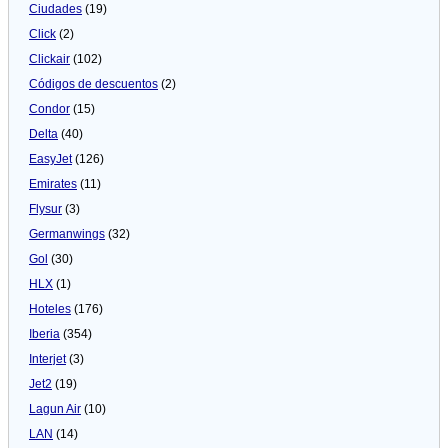
Ciudades
(19)
Click
(2)
Clickair
(102)
Códigos de descuentos
(2)
Condor
(15)
Delta
(40)
EasyJet
(126)
Emirates
(11)
Flysur
(3)
Germanwings
(32)
Gol
(30)
HLX
(1)
Hoteles
(176)
Iberia
(354)
Interjet
(3)
Jet2
(19)
Lagun Air
(10)
LAN
(14)