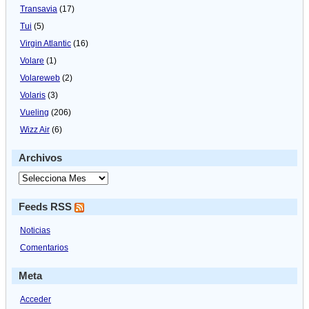
Transavia
(17)
Tui
(5)
Virgin Atlantic
(16)
Volare
(1)
Volareweb
(2)
Volaris
(3)
Vueling
(206)
Wizz Air
(6)
Archivos
Feeds RSS
Noticias
Comentarios
Meta
Acceder