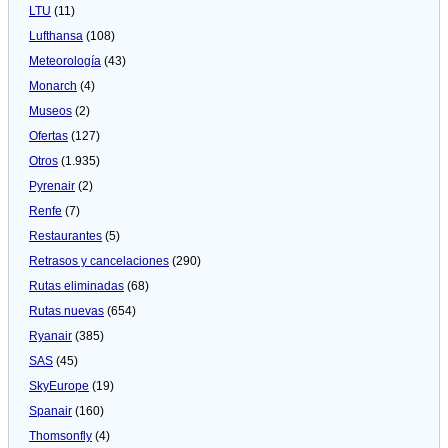
LTU
(11)
Lufthansa
(108)
Meteorologí­a
(43)
Monarch
(4)
Museos
(2)
Ofertas
(127)
Otros
(1.935)
Pyrenair
(2)
Renfe
(7)
Restaurantes
(5)
Retrasos y cancelaciones
(290)
Rutas eliminadas
(68)
Rutas nuevas
(654)
Ryanair
(385)
SAS
(45)
SkyEurope
(19)
Spanair
(160)
Thomsonfly
(4)