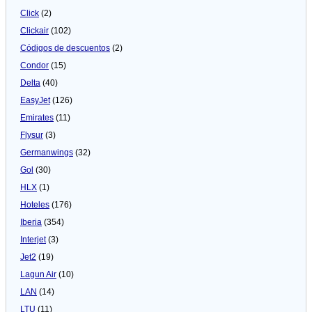
Click
(2)
Clickair
(102)
Códigos de descuentos
(2)
Condor
(15)
Delta
(40)
EasyJet
(126)
Emirates
(11)
Flysur
(3)
Germanwings
(32)
Gol
(30)
HLX
(1)
Hoteles
(176)
Iberia
(354)
Interjet
(3)
Jet2
(19)
Lagun Air
(10)
LAN
(14)
LTU
(11)