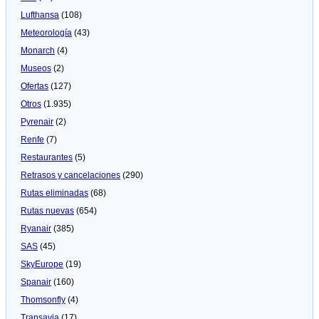
Lufthansa
(108)
Meteorologí­a
(43)
Monarch
(4)
Museos
(2)
Ofertas
(127)
Otros
(1.935)
Pyrenair
(2)
Renfe
(7)
Restaurantes
(5)
Retrasos y cancelaciones
(290)
Rutas eliminadas
(68)
Rutas nuevas
(654)
Ryanair
(385)
SAS
(45)
SkyEurope
(19)
Spanair
(160)
Thomsonfly
(4)
Transavia
(17)