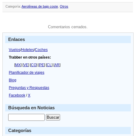
Categoría:
Aerolíneas de bajo coste
,
Otros
Comentarios cerrados.
Enlaces
Vuelos
/
Hoteles
/
Coches
Trabber en otros países:
[
MX
] [
VE
] [
CO
] [
PE
] [
CL
] [
AR
]
Planificador de viajes
Blog
Preguntas y Respuestas
Facebook
/
X
Búsqueda en Noticias
Categorías