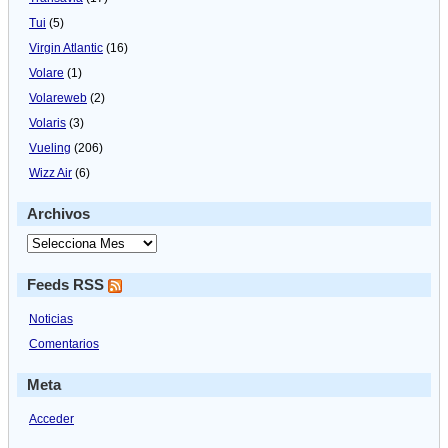
Tui
(5)
Virgin Atlantic
(16)
Volare
(1)
Volareweb
(2)
Volaris
(3)
Vueling
(206)
Wizz Air
(6)
Archivos
Feeds RSS
Noticias
Comentarios
Meta
Acceder