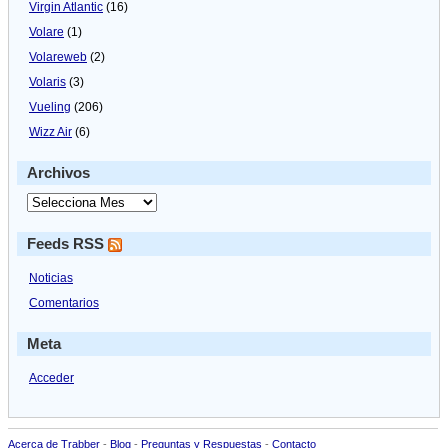
Virgin Atlantic
(16)
Volare
(1)
Volareweb
(2)
Volaris
(3)
Vueling
(206)
Wizz Air
(6)
Archivos
Feeds RSS
Noticias
Comentarios
Meta
Acceder
Acerca de Trabber
-
Blog
-
Preguntas y Respuestas
-
Contacto