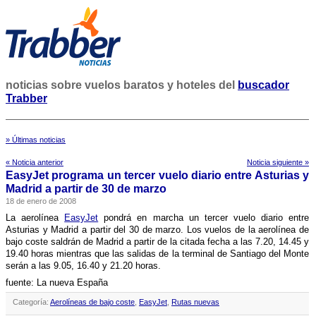
noticias sobre vuelos baratos y hoteles del
buscador
Trabber
» Últimas noticias
« Noticia anterior
Noticia siguiente »
EasyJet programa un tercer vuelo diario entre Asturias y
Madrid a partir de 30 de marzo
18 de enero de 2008
La aerolí­nea
EasyJet
pondrá en marcha un tercer vuelo diario entre
Asturias y Madrid a partir del 30 de marzo. Los vuelos de la aerolí­nea de
bajo coste saldrán de Madrid a partir de la citada fecha a las 7.20, 14.45 y
19.40 horas mientras que las salidas de la terminal de Santiago del Monte
serán a las 9.05, 16.40 y 21.20 horas.
fuente: La nueva España
Categoría:
Aerolíneas de bajo coste
,
EasyJet
,
Rutas nuevas