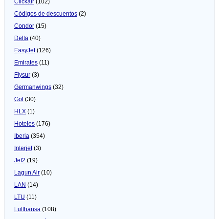
Clickair
(102)
Códigos de descuentos
(2)
Condor
(15)
Delta
(40)
EasyJet
(126)
Emirates
(11)
Flysur
(3)
Germanwings
(32)
Gol
(30)
HLX
(1)
Hoteles
(176)
Iberia
(354)
Interjet
(3)
Jet2
(19)
Lagun Air
(10)
LAN
(14)
LTU
(11)
Lufthansa
(108)