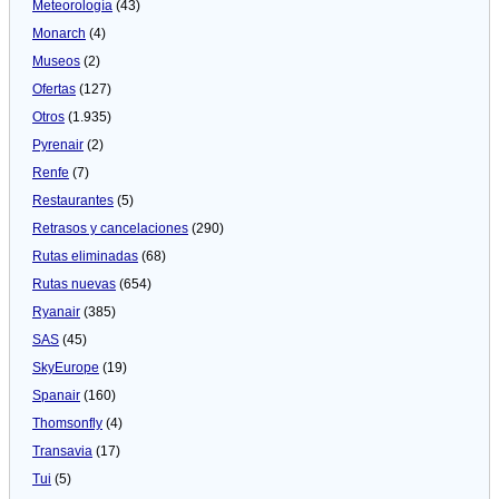
Meteorologí­a
(43)
Monarch
(4)
Museos
(2)
Ofertas
(127)
Otros
(1.935)
Pyrenair
(2)
Renfe
(7)
Restaurantes
(5)
Retrasos y cancelaciones
(290)
Rutas eliminadas
(68)
Rutas nuevas
(654)
Ryanair
(385)
SAS
(45)
SkyEurope
(19)
Spanair
(160)
Thomsonfly
(4)
Transavia
(17)
Tui
(5)