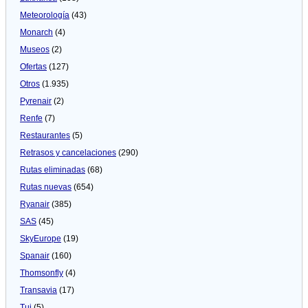
Meteorologí­a
(43)
Monarch
(4)
Museos
(2)
Ofertas
(127)
Otros
(1.935)
Pyrenair
(2)
Renfe
(7)
Restaurantes
(5)
Retrasos y cancelaciones
(290)
Rutas eliminadas
(68)
Rutas nuevas
(654)
Ryanair
(385)
SAS
(45)
SkyEurope
(19)
Spanair
(160)
Thomsonfly
(4)
Transavia
(17)
Tui
(5)