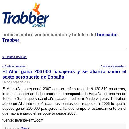
noticias sobre vuelos baratos y hoteles del
buscador
Trabber
» Últimas noticias
« Noticia anterior
Noticia siguiente »
El Altet gana 206.000 pasajeros y se afianza como el
sexto aeropuerto de España
16 de enero de 2008
El Altet (Alicante) cerró 2007 con un tráfico total de 9.120.819 pasajeros,
lo que le ha consolidado como sexto aeropuerto de España por encima de
Tenerife Sur al que sacó el año pasado medio millón de viajeros. El tráfico
aéreo en Alicante creció casi tres puntos con respecto a 2006 lo que le
supuso ganar 206.000 pasajeros, cifra que rompe el estancamiento en el
que habí­a entrado el aeropuerto desde 2005.
fuente: levante-emv.com
Categoría:
Otros