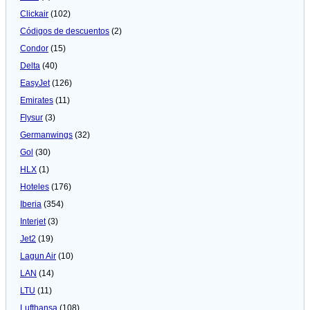
Clickair
(102)
Códigos de descuentos
(2)
Condor
(15)
Delta
(40)
EasyJet
(126)
Emirates
(11)
Flysur
(3)
Germanwings
(32)
Gol
(30)
HLX
(1)
Hoteles
(176)
Iberia
(354)
Interjet
(3)
Jet2
(19)
Lagun Air
(10)
LAN
(14)
LTU
(11)
Lufthansa
(108)