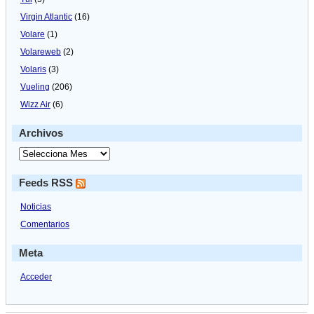
Virgin Atlantic
(16)
Volare
(1)
Volareweb
(2)
Volaris
(3)
Vueling
(206)
Wizz Air
(6)
Archivos
Feeds RSS
Noticias
Comentarios
Meta
Acceder