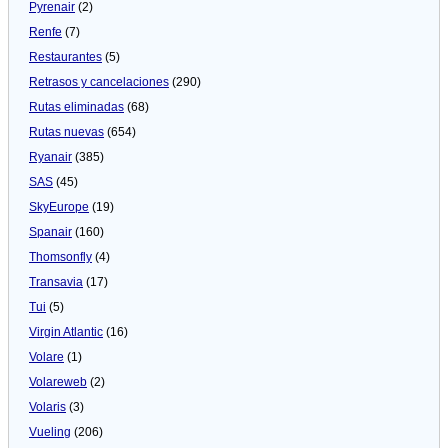
Pyrenair
(2)
Renfe
(7)
Restaurantes
(5)
Retrasos y cancelaciones
(290)
Rutas eliminadas
(68)
Rutas nuevas
(654)
Ryanair
(385)
SAS
(45)
SkyEurope
(19)
Spanair
(160)
Thomsonfly
(4)
Transavia
(17)
Tui
(5)
Virgin Atlantic
(16)
Volare
(1)
Volareweb
(2)
Volaris
(3)
Vueling
(206)