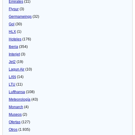
Emirates
(11)
Flysur
(3)
Germanwings
(32)
Gol
(30)
HLX
(1)
Hoteles
(176)
Iberia
(354)
Interjet
(3)
Jet2
(19)
Lagun Air
(10)
LAN
(14)
LTU
(11)
Lufthansa
(108)
Meteorologí­a
(43)
Monarch
(4)
Museos
(2)
Ofertas
(127)
Otros
(1.935)