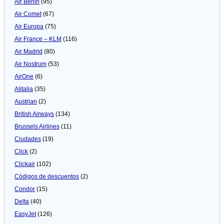
Air Berlin
(95)
Air Comet
(67)
Air Europa
(75)
Air France – KLM
(116)
Air Madrid
(80)
Air Nostrum
(53)
AirOne
(6)
Alitalia
(35)
Austrian
(2)
British Airways
(134)
Brussels Airlines
(11)
Ciudades
(19)
Click
(2)
Clickair
(102)
Códigos de descuentos
(2)
Condor
(15)
Delta
(40)
EasyJet
(126)