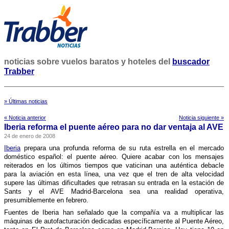
noticias sobre vuelos baratos y hoteles del
buscador
Trabber
» Últimas noticias
« Noticia anterior
Noticia siguiente »
Iberia reforma el puente aéreo para no dar ventaja al AVE
24 de enero de 2008
Iberia
prepara una profunda reforma de su ruta estrella en el mercado
doméstico español: el puente aéreo. Quiere acabar con los mensajes
reiterados en los últimos tiempos que vaticinan una auténtica debacle
para la aviación en esta lí­nea, una vez que el tren de alta velocidad
supere las últimas dificultades que retrasan su entrada en la estación de
Sants y el AVE Madrid-Barcelona sea una realidad operativa,
presumiblemente en febrero.
Fuentes de Iberia han señalado que la compañí­a va a multiplicar las
máquinas de autofacturación dedicadas especí­ficamente al Puente Aéreo,