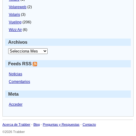
Volareweb
(2)
Volaris
(3)
Vueling
(206)
Wizz Air
(6)
Archivos
Feeds RSS
Noticias
Comentarios
Meta
Acceder
Acerca de Trabber
-
Blog
-
Preguntas y Respuestas
-
Contacto
©2026 Trabber