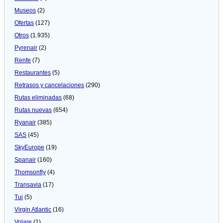
Museos
(2)
Ofertas
(127)
Otros
(1.935)
Pyrenair
(2)
Renfe
(7)
Restaurantes
(5)
Retrasos y cancelaciones
(290)
Rutas eliminadas
(68)
Rutas nuevas
(654)
Ryanair
(385)
SAS
(45)
SkyEurope
(19)
Spanair
(160)
Thomsonfly
(4)
Transavia
(17)
Tui
(5)
Virgin Atlantic
(16)
Volare
(1)