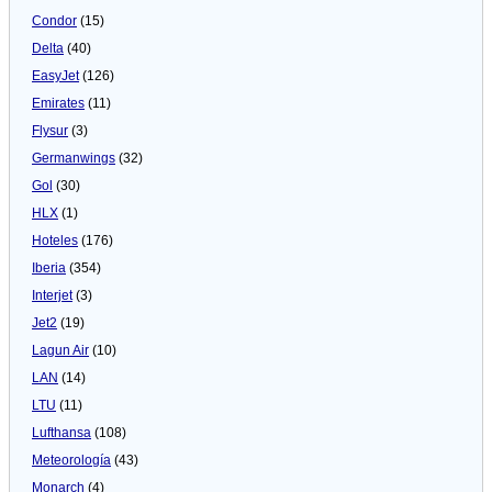
Condor
(15)
Delta
(40)
EasyJet
(126)
Emirates
(11)
Flysur
(3)
Germanwings
(32)
Gol
(30)
HLX
(1)
Hoteles
(176)
Iberia
(354)
Interjet
(3)
Jet2
(19)
Lagun Air
(10)
LAN
(14)
LTU
(11)
Lufthansa
(108)
Meteorologí­a
(43)
Monarch
(4)