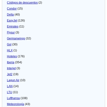
Códigos de descuentos
(2)
Condor
(15)
Delta
(40)
EasyJet
(126)
Emirates
(11)
Flysur
(3)
Germanwings
(32)
Gol
(30)
HLX
(1)
Hoteles
(176)
Iberia
(354)
Interjet
(3)
Jet2
(19)
Lagun Air
(10)
LAN
(14)
LTU
(11)
Lufthansa
(108)
Meteorologí­a
(43)