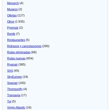
Monarch
(4)
Museos
(2)
Ofertas
(127)
Otros
(1.935)
Pyrenair
(2)
Renfe
(7)
Restaurantes
(5)
Retrasos y cancelaciones
(290)
Rutas eliminadas
(68)
Rutas nuevas
(654)
Ryanair
(385)
SAS
(45)
SkyEurope
(19)
Spanair
(160)
Thomsonfly
(4)
Transavia
(17)
Tui
(5)
Virgin Atlantic
(16)