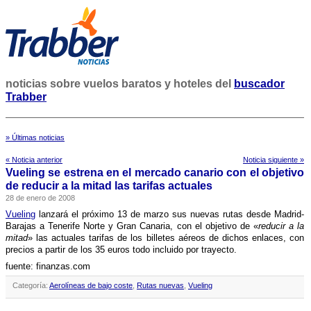
noticias sobre vuelos baratos y hoteles del
buscador
Trabber
» Últimas noticias
« Noticia anterior
Noticia siguiente »
Vueling se estrena en el mercado canario con el objetivo
de reducir a la mitad las tarifas actuales
28 de enero de 2008
Vueling
lanzará el próximo 13 de marzo sus nuevas rutas desde Madrid-
Barajas a Tenerife Norte y Gran Canaria, con el objetivo de «
reducir a la
mitad
» las actuales tarifas de los billetes aéreos de dichos enlaces, con
precios a partir de los 35 euros todo incluido por trayecto.
fuente: finanzas.com
Categoría:
Aerolíneas de bajo coste
,
Rutas nuevas
,
Vueling