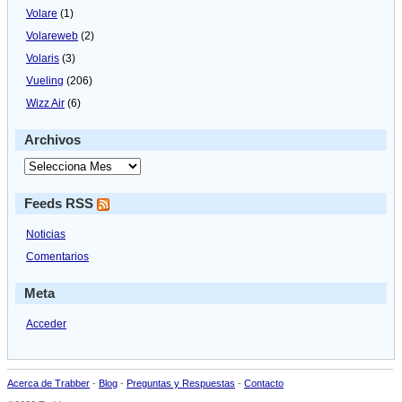
Volare
(1)
Volareweb
(2)
Volaris
(3)
Vueling
(206)
Wizz Air
(6)
Archivos
Feeds RSS
Noticias
Comentarios
Meta
Acceder
Acerca de Trabber
-
Blog
-
Preguntas y Respuestas
-
Contacto