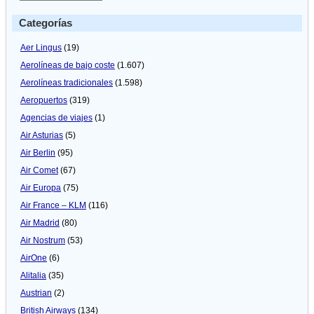
Categorías
Aer Lingus
(19)
Aerolíneas de bajo coste
(1.607)
Aerolíneas tradicionales
(1.598)
Aeropuertos
(319)
Agencias de viajes
(1)
Air Asturias
(5)
Air Berlin
(95)
Air Comet
(67)
Air Europa
(75)
Air France – KLM
(116)
Air Madrid
(80)
Air Nostrum
(53)
AirOne
(6)
Alitalia
(35)
Austrian
(2)
British Airways
(134)