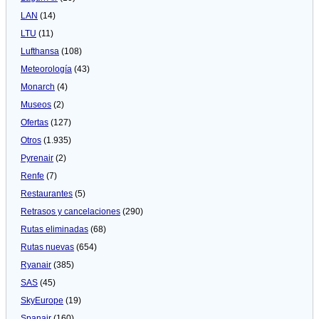
LAN
(14)
LTU
(11)
Lufthansa
(108)
Meteorologí­a
(43)
Monarch
(4)
Museos
(2)
Ofertas
(127)
Otros
(1.935)
Pyrenair
(2)
Renfe
(7)
Restaurantes
(5)
Retrasos y cancelaciones
(290)
Rutas eliminadas
(68)
Rutas nuevas
(654)
Ryanair
(385)
SAS
(45)
SkyEurope
(19)
Spanair
(160)