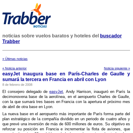
noticias sobre vuelos baratos y hoteles del
buscador
Trabber
» Últimas noticias
« Noticia anterior
Noticia siguiente »
easyJet inaugura base en Parí­s-Charles de Gaulle y
sumará la tercera en Francia en abril con Lyon
8 de febrero de 2008
El consejero delegado de
easyJet
, Andy Harrison, inauguró en Parí­s la
decimonovena base de la aerolí­nea, en el aeropuerto Charles de Gaulle,
con la que sumará tres bases en Francia con la apertura el próximo mes
de abril de otra base en Lyon.
La nueva base en el aeropuerto más importante de Parí­s forma parte del
plan estratégico de la compañí­a dividido en un periodo de cuatro años y
que prevé una inversión de más de 600 millones de euros. Su objetivo es
reforzar su posición en Francia e incrementar la flota de aviones, que