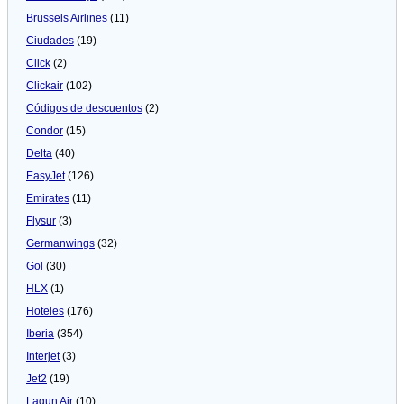
Brussels Airlines
(11)
Ciudades
(19)
Click
(2)
Clickair
(102)
Códigos de descuentos
(2)
Condor
(15)
Delta
(40)
EasyJet
(126)
Emirates
(11)
Flysur
(3)
Germanwings
(32)
Gol
(30)
HLX
(1)
Hoteles
(176)
Iberia
(354)
Interjet
(3)
Jet2
(19)
Lagun Air
(10)