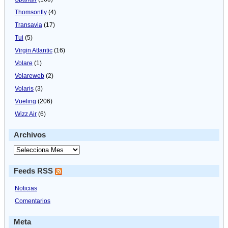
Thomsonfly
(4)
Transavia
(17)
Tui
(5)
Virgin Atlantic
(16)
Volare
(1)
Volareweb
(2)
Volaris
(3)
Vueling
(206)
Wizz Air
(6)
Archivos
Feeds RSS
Noticias
Comentarios
Meta