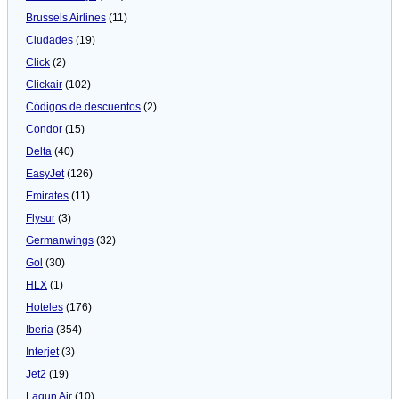
Brussels Airlines
(11)
Ciudades
(19)
Click
(2)
Clickair
(102)
Códigos de descuentos
(2)
Condor
(15)
Delta
(40)
EasyJet
(126)
Emirates
(11)
Flysur
(3)
Germanwings
(32)
Gol
(30)
HLX
(1)
Hoteles
(176)
Iberia
(354)
Interjet
(3)
Jet2
(19)
Lagun Air
(10)