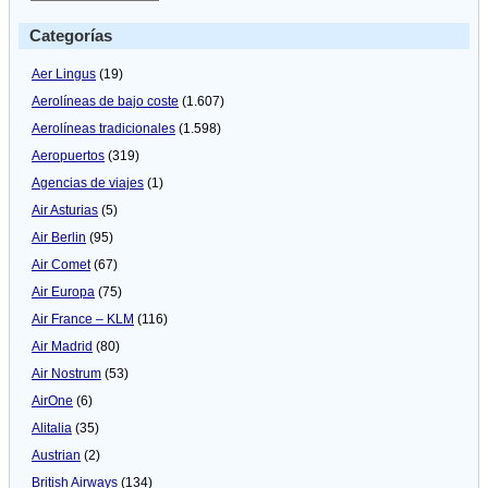
Categorías
Aer Lingus
(19)
Aerolíneas de bajo coste
(1.607)
Aerolíneas tradicionales
(1.598)
Aeropuertos
(319)
Agencias de viajes
(1)
Air Asturias
(5)
Air Berlin
(95)
Air Comet
(67)
Air Europa
(75)
Air France – KLM
(116)
Air Madrid
(80)
Air Nostrum
(53)
AirOne
(6)
Alitalia
(35)
Austrian
(2)
British Airways
(134)