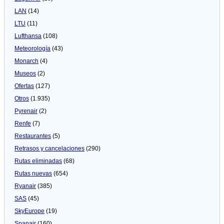
LAN
(14)
LTU
(11)
Lufthansa
(108)
Meteorologí­a
(43)
Monarch
(4)
Museos
(2)
Ofertas
(127)
Otros
(1.935)
Pyrenair
(2)
Renfe
(7)
Restaurantes
(5)
Retrasos y cancelaciones
(290)
Rutas eliminadas
(68)
Rutas nuevas
(654)
Ryanair
(385)
SAS
(45)
SkyEurope
(19)
Spanair
(160)