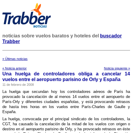
noticias sobre vuelos baratos y hoteles del
buscador
Trabber
» Últimas noticias
« Noticia anterior
Noticia siguiente »
Una huelga de controladores obliga a cancelar 14
vuelos entre el aeropuerto parisino de Orly y España
11 de febrero de 2008
La huelga que secundan hoy los controladores aéreos de Parí­s ha
provocado la cancelación de al menos 14 vuelos entre el aeropuerto de
Parí­s-Orly y diferentes ciudades españolas, y está provocando retrasos
de hasta tres horas en los vuelos entre Parí­s-Charles de Gaulle y
España.
La huelga, convocada por el principal sindicato de los controladores, la
CGT, ha causado la cancelación de la mitad de los vuelos con origen o
destino en el aeropuerto parisino de Orly, y ha provocado retrasos en éste