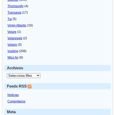
Thomsonfly
(4)
Transavia
(17)
Tui
(5)
Virgin Atlantic
(16)
Volare
(1)
Volareweb
(2)
Volaris
(3)
Vueling
(206)
Wizz Air
(6)
Archivos
Feeds RSS
Noticias
Comentarios
Meta