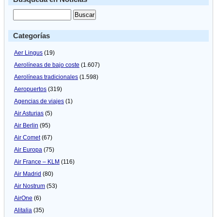
Categorías
Aer Lingus
(19)
Aerolíneas de bajo coste
(1.607)
Aerolíneas tradicionales
(1.598)
Aeropuertos
(319)
Agencias de viajes
(1)
Air Asturias
(5)
Air Berlin
(95)
Air Comet
(67)
Air Europa
(75)
Air France – KLM
(116)
Air Madrid
(80)
Air Nostrum
(53)
AirOne
(6)
Alitalia
(35)