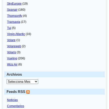
SkyEurope
(19)
Spanair
(160)
Thomsonfly
(4)
Transavia
(17)
Tui
(5)
Virgin Atlantic
(16)
Volare
(1)
Volareweb
(2)
Volaris
(3)
Vueling
(206)
Wizz Air
(6)
Archivos
Feeds RSS
Noticias
Comentarios