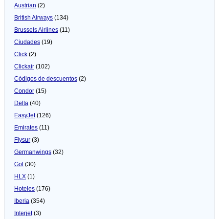
Austrian
(2)
British Airways
(134)
Brussels Airlines
(11)
Ciudades
(19)
Click
(2)
Clickair
(102)
Códigos de descuentos
(2)
Condor
(15)
Delta
(40)
EasyJet
(126)
Emirates
(11)
Flysur
(3)
Germanwings
(32)
Gol
(30)
HLX
(1)
Hoteles
(176)
Iberia
(354)
Interjet
(3)