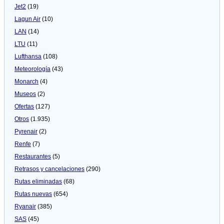
Jet2
(19)
Lagun Air
(10)
LAN
(14)
LTU
(11)
Lufthansa
(108)
Meteorologí­a
(43)
Monarch
(4)
Museos
(2)
Ofertas
(127)
Otros
(1.935)
Pyrenair
(2)
Renfe
(7)
Restaurantes
(5)
Retrasos y cancelaciones
(290)
Rutas eliminadas
(68)
Rutas nuevas
(654)
Ryanair
(385)
SAS
(45)