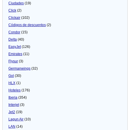
Ciudades
(19)
Click
(2)
Clickair
(102)
Códigos de descuentos
(2)
Condor
(15)
Delta
(40)
EasyJet
(126)
Emirates
(11)
Flysur
(3)
Germanwings
(32)
Gol
(30)
HLX
(1)
Hoteles
(176)
Iberia
(354)
Interjet
(3)
Jet2
(19)
Lagun Air
(10)
LAN
(14)