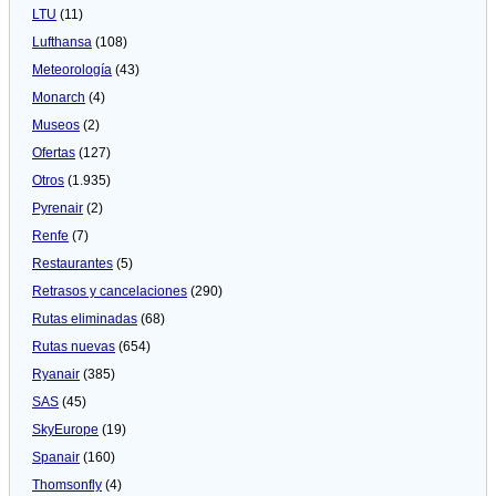
LTU
(11)
Lufthansa
(108)
Meteorologí­a
(43)
Monarch
(4)
Museos
(2)
Ofertas
(127)
Otros
(1.935)
Pyrenair
(2)
Renfe
(7)
Restaurantes
(5)
Retrasos y cancelaciones
(290)
Rutas eliminadas
(68)
Rutas nuevas
(654)
Ryanair
(385)
SAS
(45)
SkyEurope
(19)
Spanair
(160)
Thomsonfly
(4)