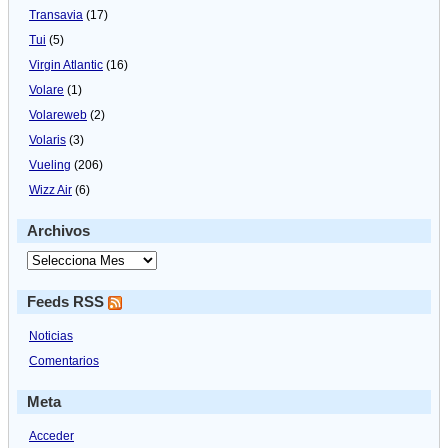
Transavia
(17)
Tui
(5)
Virgin Atlantic
(16)
Volare
(1)
Volareweb
(2)
Volaris
(3)
Vueling
(206)
Wizz Air
(6)
Archivos
Feeds RSS
Noticias
Comentarios
Meta
Acceder