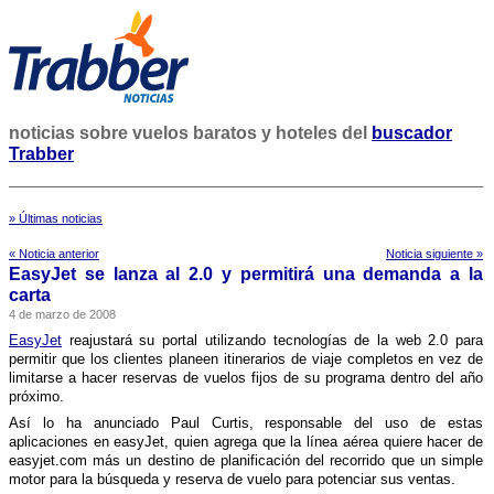
noticias sobre vuelos baratos y hoteles del
buscador
Trabber
» Últimas noticias
« Noticia anterior
Noticia siguiente »
EasyJet se lanza al 2.0 y permitirá una demanda a la
carta
4 de marzo de 2008
EasyJet
reajustará su portal utilizando tecnologí­as de la web 2.0 para
permitir que los clientes planeen itinerarios de viaje completos en vez de
limitarse a hacer reservas de vuelos fijos de su programa dentro del año
próximo.
Así­ lo ha anunciado Paul Curtis, responsable del uso de estas
aplicaciones en easyJet, quien agrega que la lí­nea aérea quiere hacer de
easyjet.com más un destino de planificación del recorrido que un simple
motor para la búsqueda y reserva de vuelo para potenciar sus ventas.