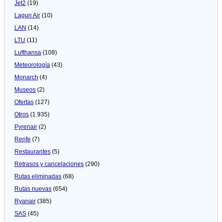
Jet2
(19)
Lagun Air
(10)
LAN
(14)
LTU
(11)
Lufthansa
(108)
Meteorologí­a
(43)
Monarch
(4)
Museos
(2)
Ofertas
(127)
Otros
(1.935)
Pyrenair
(2)
Renfe
(7)
Restaurantes
(5)
Retrasos y cancelaciones
(290)
Rutas eliminadas
(68)
Rutas nuevas
(654)
Ryanair
(385)
SAS
(45)