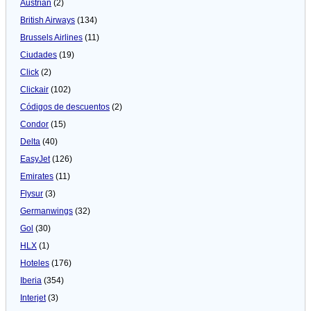
Austrian
(2)
British Airways
(134)
Brussels Airlines
(11)
Ciudades
(19)
Click
(2)
Clickair
(102)
Códigos de descuentos
(2)
Condor
(15)
Delta
(40)
EasyJet
(126)
Emirates
(11)
Flysur
(3)
Germanwings
(32)
Gol
(30)
HLX
(1)
Hoteles
(176)
Iberia
(354)
Interjet
(3)