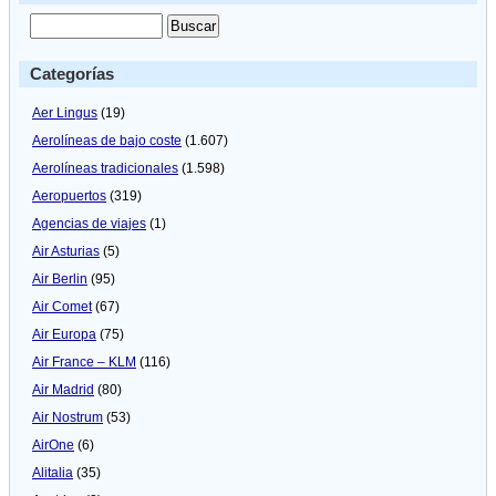
Categorías
Aer Lingus
(19)
Aerolíneas de bajo coste
(1.607)
Aerolíneas tradicionales
(1.598)
Aeropuertos
(319)
Agencias de viajes
(1)
Air Asturias
(5)
Air Berlin
(95)
Air Comet
(67)
Air Europa
(75)
Air France – KLM
(116)
Air Madrid
(80)
Air Nostrum
(53)
AirOne
(6)
Alitalia
(35)