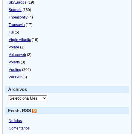
SkyEurope
(19)
Spanair
(160)
Thomsonfly
(4)
Transavia
(17)
Tui
(5)
Virgin Atlantic
(16)
Volare
(1)
Volareweb
(2)
Volaris
(3)
Vueling
(206)
Wizz Air
(6)
Archivos
Feeds RSS
Noticias
Comentarios