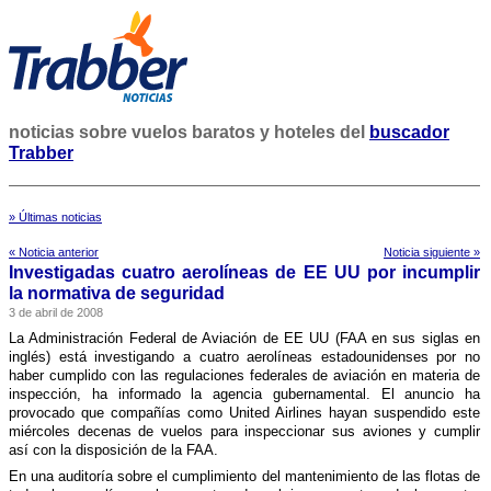
noticias sobre vuelos baratos y hoteles del
buscador
Trabber
» Últimas noticias
« Noticia anterior
Noticia siguiente »
Investigadas cuatro aerolí­neas de EE UU por incumplir
la normativa de seguridad
3 de abril de 2008
La Administración Federal de Aviación de EE UU (FAA en sus siglas en
inglés) está investigando a cuatro aerolí­neas estadounidenses por no
haber cumplido con las regulaciones federales de aviación en materia de
inspección, ha informado la agencia gubernamental. El anuncio ha
provocado que compañí­as como United Airlines hayan suspendido este
miércoles decenas de vuelos para inspeccionar sus aviones y cumplir
así­ con la disposición de la FAA.
En una auditorí­a sobre el cumplimiento del mantenimiento de las flotas de