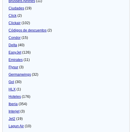
Brussels Airlines
(11)
Ciudades
(19)
Click
(2)
Clickair
(102)
Códigos de descuentos
(2)
Condor
(15)
Delta
(40)
EasyJet
(126)
Emirates
(11)
Flysur
(3)
Germanwings
(32)
Gol
(30)
HLX
(1)
Hoteles
(176)
Iberia
(354)
Interjet
(3)
Jet2
(19)
Lagun Air
(10)