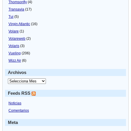
Thomsonfly
(4)
Transavia
(17)
Tui
(5)
Virgin Atlantic
(16)
Volare
(1)
Volareweb
(2)
Volaris
(3)
Vueling
(206)
Wizz Air
(6)
Archivos
Feeds RSS
Noticias
Comentarios
Meta