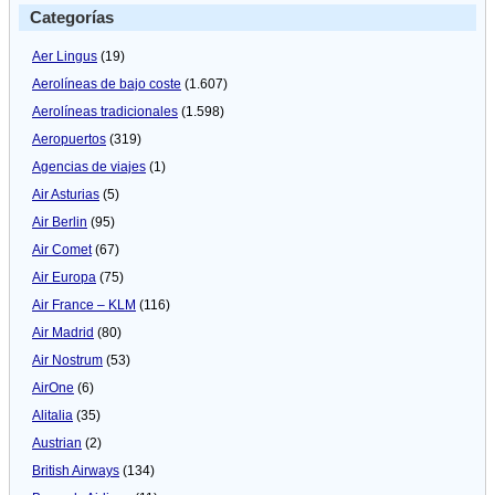
Categorías
Aer Lingus
(19)
Aerolíneas de bajo coste
(1.607)
Aerolíneas tradicionales
(1.598)
Aeropuertos
(319)
Agencias de viajes
(1)
Air Asturias
(5)
Air Berlin
(95)
Air Comet
(67)
Air Europa
(75)
Air France – KLM
(116)
Air Madrid
(80)
Air Nostrum
(53)
AirOne
(6)
Alitalia
(35)
Austrian
(2)
British Airways
(134)