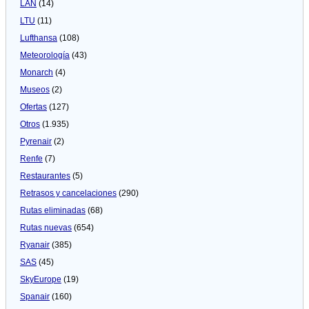
LAN
(14)
LTU
(11)
Lufthansa
(108)
Meteorologí­a
(43)
Monarch
(4)
Museos
(2)
Ofertas
(127)
Otros
(1.935)
Pyrenair
(2)
Renfe
(7)
Restaurantes
(5)
Retrasos y cancelaciones
(290)
Rutas eliminadas
(68)
Rutas nuevas
(654)
Ryanair
(385)
SAS
(45)
SkyEurope
(19)
Spanair
(160)