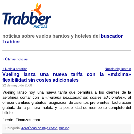
noticias sobre vuelos baratos y hoteles del
buscador
Trabber
» Últimas noticias
« Noticia anterior
Noticia siguiente »
Vueling lanza una nueva tarifa con la «máxima»
flexibilidad sin costes adicionales
22 de mayo de 2008
Vueling lanzó hoy una nueva tarifa que permitirá a los clientes de la
aerolí­nea contar con la «
máxima flexibilidad sin costes adicionales
«, al
ofrecer cambios gratuitos, asignación de asientos preferentes, facturación
gratuita de la primera maleta y la posibilidad de reembolso completo del
billete.
fuente: Finanzas.com
Categoría:
Aerolíneas de bajo coste
,
Vueling