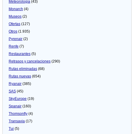
Meteorologí­a
(43)
Monarch
(4)
Museos
(2)
Ofertas
(127)
Otros
(1.935)
Pyrenair
(2)
Renfe
(7)
Restaurantes
(5)
Retrasos y cancelaciones
(290)
Rutas eliminadas
(68)
Rutas nuevas
(654)
Ryanair
(385)
SAS
(45)
SkyEurope
(19)
Spanair
(160)
Thomsonfly
(4)
Transavia
(17)
Tui
(5)