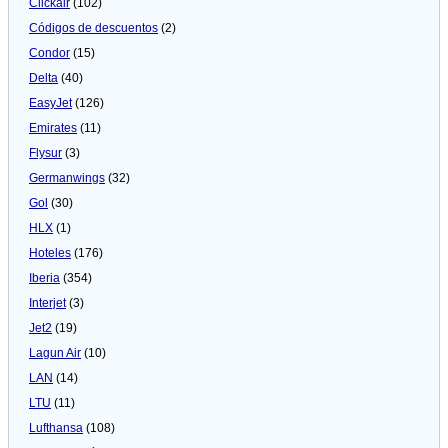
Clickair
(102)
Códigos de descuentos
(2)
Condor
(15)
Delta
(40)
EasyJet
(126)
Emirates
(11)
Flysur
(3)
Germanwings
(32)
Gol
(30)
HLX
(1)
Hoteles
(176)
Iberia
(354)
Interjet
(3)
Jet2
(19)
Lagun Air
(10)
LAN
(14)
LTU
(11)
Lufthansa
(108)