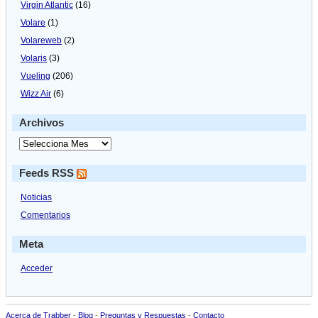
Virgin Atlantic
(16)
Volare
(1)
Volareweb
(2)
Volaris
(3)
Vueling
(206)
Wizz Air
(6)
Archivos
Feeds RSS
Noticias
Comentarios
Meta
Acceder
Acerca de Trabber
-
Blog
-
Preguntas y Respuestas
-
Contacto