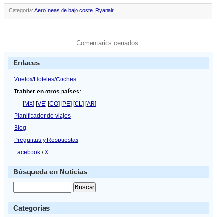
Categoría:
Aerolíneas de bajo coste
,
Ryanair
Comentarios cerrados.
Enlaces
Vuelos
/
Hoteles
/
Coches
Trabber en otros países:
[
MX
] [
VE
] [
CO
] [
PE
] [
CL
] [
AR
]
Planificador de viajes
Blog
Preguntas y Respuestas
Facebook
/
X
Búsqueda en Noticias
Categorías