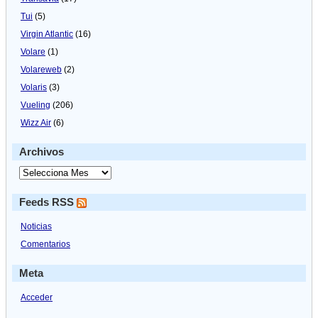
Tui
(5)
Virgin Atlantic
(16)
Volare
(1)
Volareweb
(2)
Volaris
(3)
Vueling
(206)
Wizz Air
(6)
Archivos
Feeds RSS
Noticias
Comentarios
Meta
Acceder