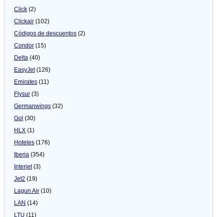
Click
(2)
Clickair
(102)
Códigos de descuentos
(2)
Condor
(15)
Delta
(40)
EasyJet
(126)
Emirates
(11)
Flysur
(3)
Germanwings
(32)
Gol
(30)
HLX
(1)
Hoteles
(176)
Iberia
(354)
Interjet
(3)
Jet2
(19)
Lagun Air
(10)
LAN
(14)
LTU
(11)