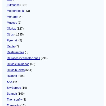
Lufthansa
(108)
Meteorologí­a
(43)
Monarch
(4)
Museos
(2)
Ofertas
(127)
Otros
(1.935)
Pyrenair
(2)
Renfe
(7)
Restaurantes
(5)
Retrasos y cancelaciones
(290)
Rutas eliminadas
(68)
Rutas nuevas
(654)
Ryanair
(385)
SAS
(45)
SkyEurope
(19)
Spanair
(160)
Thomsonfly
(4)
Transavia
(17)