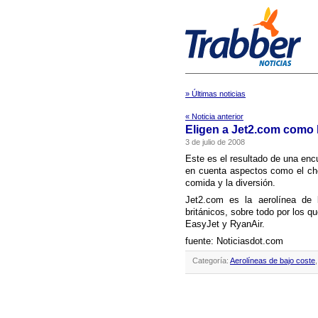
» Últimas noticias
« Noticia anterior
Eligen a Jet2.com como l
3 de julio de 2008
Este es el resultado de una enc
en cuenta aspectos como el check
comida y la diversión.
Jet2.com es la aerolí­nea de
británicos, sobre todo por los qu
EasyJet y RyanAir.
fuente: Noticiasdot.com
Categoría:
Aerolíneas de bajo coste