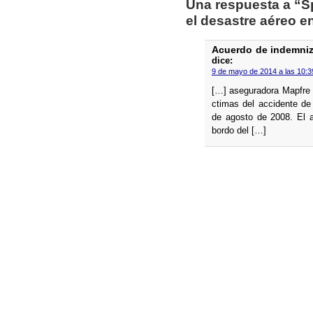
Una respuesta a “Sp
el desastre aéreo e
Acuerdo de indemniza
dice:
9 de mayo de 2014 a las 10:3
[…] aseguradora Mapfre 
ctimas del accidente de
de agosto de 2008. El 
bordo del […]