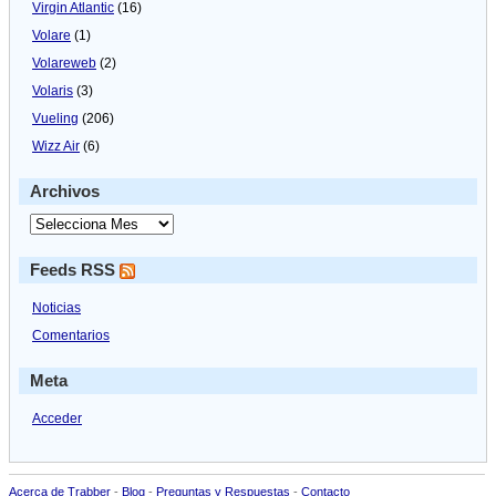
Virgin Atlantic
(16)
Volare
(1)
Volareweb
(2)
Volaris
(3)
Vueling
(206)
Wizz Air
(6)
Archivos
Feeds RSS
Noticias
Comentarios
Meta
Acceder
Acerca de Trabber
-
Blog
-
Preguntas y Respuestas
-
Contacto