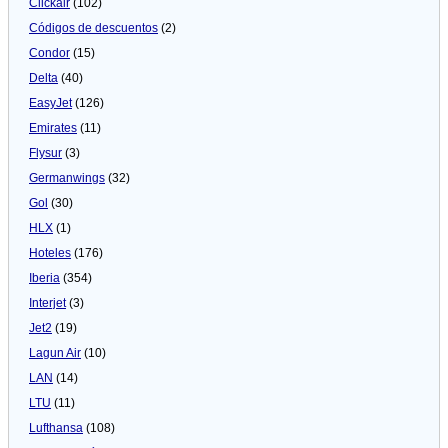
Clickair
(102)
Códigos de descuentos
(2)
Condor
(15)
Delta
(40)
EasyJet
(126)
Emirates
(11)
Flysur
(3)
Germanwings
(32)
Gol
(30)
HLX
(1)
Hoteles
(176)
Iberia
(354)
Interjet
(3)
Jet2
(19)
Lagun Air
(10)
LAN
(14)
LTU
(11)
Lufthansa
(108)