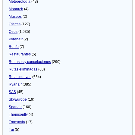
Meteorologí­a
(43)
Monarch
(4)
Museos
(2)
Ofertas
(127)
Otros
(1.935)
Pyrenair
(2)
Renfe
(7)
Restaurantes
(5)
Retrasos y cancelaciones
(290)
Rutas eliminadas
(68)
Rutas nuevas
(654)
Ryanair
(385)
SAS
(45)
SkyEurope
(19)
Spanair
(160)
Thomsonfly
(4)
Transavia
(17)
Tui
(5)