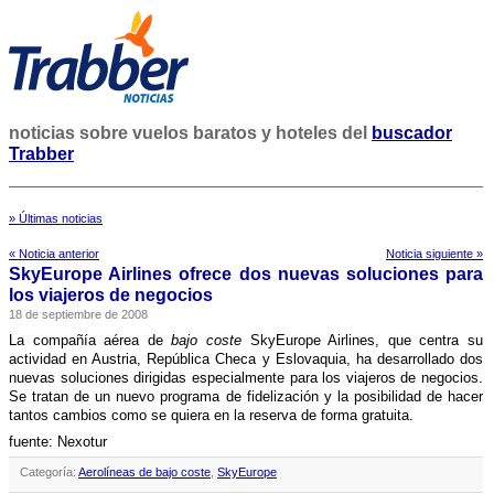
noticias sobre vuelos baratos y hoteles del
buscador
Trabber
» Últimas noticias
« Noticia anterior
Noticia siguiente »
SkyEurope Airlines ofrece dos nuevas soluciones para
los viajeros de negocios
18 de septiembre de 2008
La compañí­a aérea de
bajo coste
SkyEurope Airlines, que centra su
actividad en Austria, República Checa y Eslovaquia, ha desarrollado dos
nuevas soluciones dirigidas especialmente para los viajeros de negocios.
Se tratan de un nuevo programa de fidelización y la posibilidad de hacer
tantos cambios como se quiera en la reserva de forma gratuita.
fuente: Nexotur
Categoría:
Aerolíneas de bajo coste
,
SkyEurope