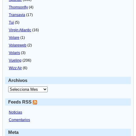
Thomsonfly
(4)
Transavia
(17)
Tui
(5)
Virgin Atlantic
(16)
Volare
(1)
Volareweb
(2)
Volaris
(3)
Vueling
(206)
Wizz Air
(6)
Archivos
Feeds RSS
Noticias
Comentarios
Meta