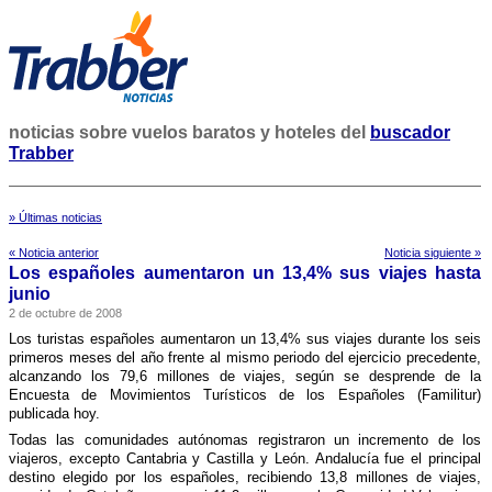
noticias sobre vuelos baratos y hoteles del
buscador
Trabber
» Últimas noticias
« Noticia anterior
Noticia siguiente »
Los españoles aumentaron un 13,4% sus viajes hasta
junio
2 de octubre de 2008
Los turistas españoles aumentaron un 13,4% sus viajes durante los seis
primeros meses del año frente al mismo periodo del ejercicio precedente,
alcanzando los 79,6 millones de viajes, según se desprende de la
Encuesta de Movimientos Turí­sticos de los Españoles (Familitur)
publicada hoy.
Todas las comunidades autónomas registraron un incremento de los
viajeros, excepto Cantabria y Castilla y León. Andalucí­a fue el principal
destino elegido por los españoles, recibiendo 13,8 millones de viajes,