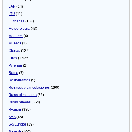
LAN
(14)
LTU
(11)
Lufthansa
(108)
Meteorologí­a
(43)
Monarch
(4)
Museos
(2)
Ofertas
(127)
Otros
(1.935)
Pyrenair
(2)
Renfe
(7)
Restaurantes
(5)
Retrasos y cancelaciones
(290)
Rutas eliminadas
(68)
Rutas nuevas
(654)
Ryanair
(385)
SAS
(45)
SkyEurope
(19)
Spanair
(160)