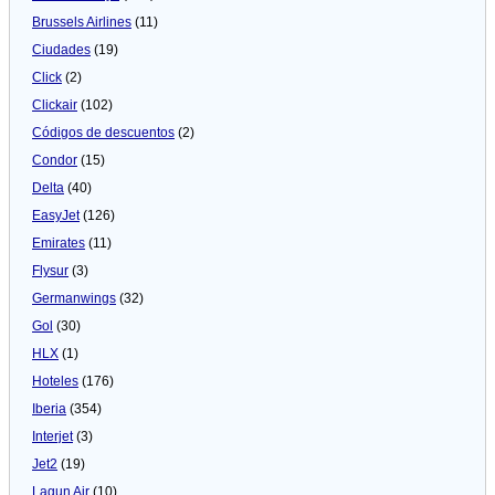
Brussels Airlines
(11)
Ciudades
(19)
Click
(2)
Clickair
(102)
Códigos de descuentos
(2)
Condor
(15)
Delta
(40)
EasyJet
(126)
Emirates
(11)
Flysur
(3)
Germanwings
(32)
Gol
(30)
HLX
(1)
Hoteles
(176)
Iberia
(354)
Interjet
(3)
Jet2
(19)
Lagun Air
(10)