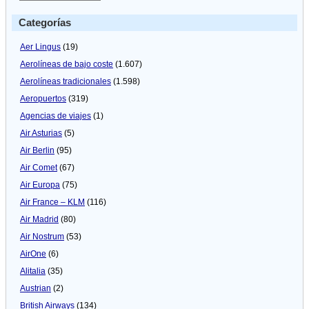
Categorías
Aer Lingus
(19)
Aerolíneas de bajo coste
(1.607)
Aerolíneas tradicionales
(1.598)
Aeropuertos
(319)
Agencias de viajes
(1)
Air Asturias
(5)
Air Berlin
(95)
Air Comet
(67)
Air Europa
(75)
Air France – KLM
(116)
Air Madrid
(80)
Air Nostrum
(53)
AirOne
(6)
Alitalia
(35)
Austrian
(2)
British Airways
(134)