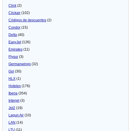
Click
(2)
Clickair
(102)
Códigos de descuentos
(2)
Condor
(15)
Delta
(40)
EasyJet
(126)
Emirates
(11)
Flysur
(3)
Germanwings
(32)
Gol
(30)
HLX
(1)
Hoteles
(176)
Iberia
(354)
Interjet
(3)
Jet2
(19)
Lagun Air
(10)
LAN
(14)
LTU
(11)