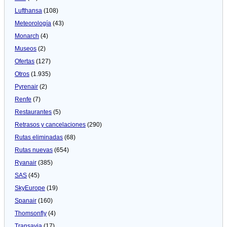
Lufthansa
(108)
Meteorologí­a
(43)
Monarch
(4)
Museos
(2)
Ofertas
(127)
Otros
(1.935)
Pyrenair
(2)
Renfe
(7)
Restaurantes
(5)
Retrasos y cancelaciones
(290)
Rutas eliminadas
(68)
Rutas nuevas
(654)
Ryanair
(385)
SAS
(45)
SkyEurope
(19)
Spanair
(160)
Thomsonfly
(4)
Transavia
(17)