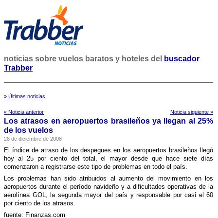
noticias sobre vuelos baratos y hoteles del
buscador
Trabber
» Últimas noticias
« Noticia anterior
Noticia siguiente »
Los atrasos en aeropuertos brasileños ya llegan al 25%
de los vuelos
28 de diciembre de 2008
El í­ndice de atraso de los despegues en los aeropuertos brasileños llegó
hoy al 25 por ciento del total, el mayor desde que hace siete dí­as
comenzaron a registrarse este tipo de problemas en todo el paí­s.
Los problemas han sido atribuidos al aumento del movimiento en los
aeropuertos durante el perí­odo navideño y a dificultades operativas de la
aerolí­nea GOL, la segunda mayor del paí­s y responsable por casi el 60
por ciento de los atrasos.
fuente: Finanzas.com