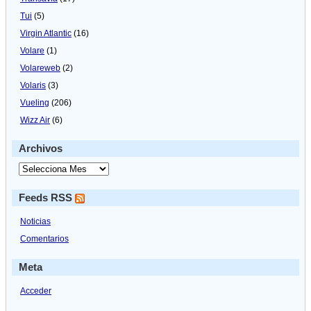
Tui
(5)
Virgin Atlantic
(16)
Volare
(1)
Volareweb
(2)
Volaris
(3)
Vueling
(206)
Wizz Air
(6)
Archivos
Feeds RSS
Noticias
Comentarios
Meta
Acceder