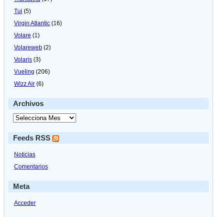
Tui
(5)
Virgin Atlantic
(16)
Volare
(1)
Volareweb
(2)
Volaris
(3)
Vueling
(206)
Wizz Air
(6)
Archivos
Feeds RSS
Noticias
Comentarios
Meta
Acceder