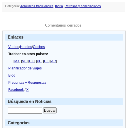
Categoría:
Aerolíneas tradicionales
,
Iberia
,
Retrasos y cancelaciones
Comentarios cerrados.
Enlaces
Vuelos
/
Hoteles
/
Coches
Trabber en otros países:
[
MX
] [
VE
] [
CO
] [
PE
] [
CL
] [
AR
]
Planificador de viajes
Blog
Preguntas y Respuestas
Facebook
/
X
Búsqueda en Noticias
Categorías