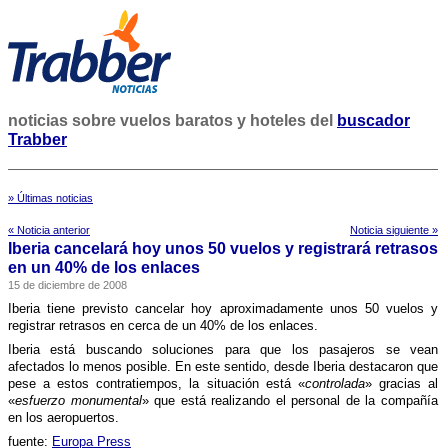
noticias sobre vuelos baratos y hoteles del
buscador
Trabber
» Últimas noticias
« Noticia anterior
Noticia siguiente »
Iberia cancelará hoy unos 50 vuelos y registrará retrasos
en un 40% de los enlaces
15 de diciembre de 2008
Iberia tiene previsto cancelar hoy aproximadamente unos 50 vuelos y
registrar retrasos en cerca de un 40% de los enlaces.
Iberia está buscando soluciones para que los pasajeros se vean
afectados lo menos posible. En este sentido, desde Iberia destacaron que
pese a estos contratiempos, la situación está «
controlada
» gracias al
«
esfuerzo monumental
» que está realizando el personal de la compañí­a
en los aeropuertos.
fuente:
Europa Press