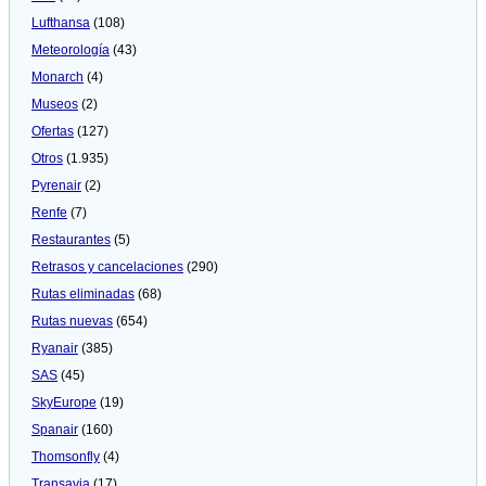
Lufthansa
(108)
Meteorologí­a
(43)
Monarch
(4)
Museos
(2)
Ofertas
(127)
Otros
(1.935)
Pyrenair
(2)
Renfe
(7)
Restaurantes
(5)
Retrasos y cancelaciones
(290)
Rutas eliminadas
(68)
Rutas nuevas
(654)
Ryanair
(385)
SAS
(45)
SkyEurope
(19)
Spanair
(160)
Thomsonfly
(4)
Transavia
(17)