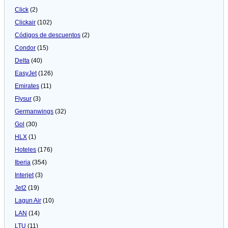
Click
(2)
Clickair
(102)
Códigos de descuentos
(2)
Condor
(15)
Delta
(40)
EasyJet
(126)
Emirates
(11)
Flysur
(3)
Germanwings
(32)
Gol
(30)
HLX
(1)
Hoteles
(176)
Iberia
(354)
Interjet
(3)
Jet2
(19)
Lagun Air
(10)
LAN
(14)
LTU
(11)