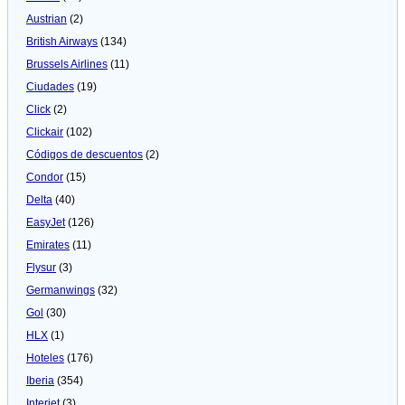
Austrian
(2)
British Airways
(134)
Brussels Airlines
(11)
Ciudades
(19)
Click
(2)
Clickair
(102)
Códigos de descuentos
(2)
Condor
(15)
Delta
(40)
EasyJet
(126)
Emirates
(11)
Flysur
(3)
Germanwings
(32)
Gol
(30)
HLX
(1)
Hoteles
(176)
Iberia
(354)
Interjet
(3)