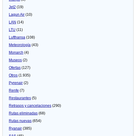
Jet2
(19)
Lagun Air
(10)
LAN
(14)
LTU
(11)
Lufthansa
(108)
Meteorologí­a
(43)
Monarch
(4)
Museos
(2)
Ofertas
(127)
Otros
(1.935)
Pyrenair
(2)
Renfe
(7)
Restaurantes
(5)
Retrasos y cancelaciones
(290)
Rutas eliminadas
(68)
Rutas nuevas
(654)
Ryanair
(385)
SAS
(45)