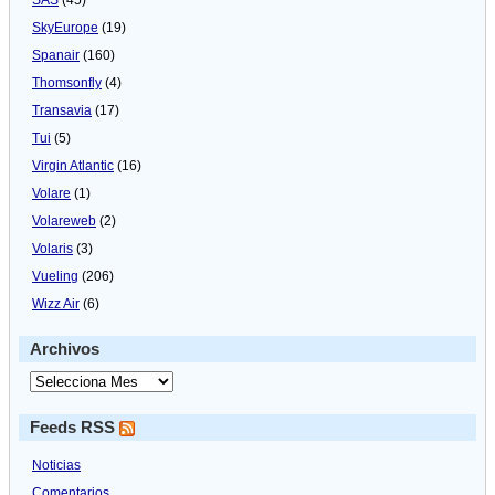
SkyEurope
(19)
Spanair
(160)
Thomsonfly
(4)
Transavia
(17)
Tui
(5)
Virgin Atlantic
(16)
Volare
(1)
Volareweb
(2)
Volaris
(3)
Vueling
(206)
Wizz Air
(6)
Archivos
Feeds RSS
Noticias
Comentarios