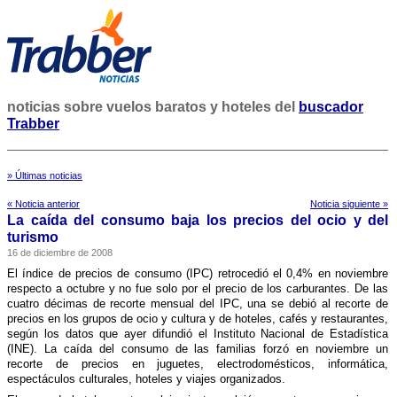
noticias sobre vuelos baratos y hoteles del
buscador
Trabber
» Últimas noticias
« Noticia anterior
Noticia siguiente »
La caí­da del consumo baja los precios del ocio y del
turismo
16 de diciembre de 2008
El í­ndice de precios de consumo (IPC) retrocedió el 0,4% en noviembre
respecto a octubre y no fue solo por el precio de los carburantes. De las
cuatro décimas de recorte mensual del IPC, una se debió al recorte de
precios en los grupos de ocio y cultura y de hoteles, cafés y restaurantes,
según los datos que ayer difundió el Instituto Nacional de Estadí­stica
(INE). La caí­da del consumo de las familias forzó en noviembre un
recorte de precios en juguetes, electrodomésticos, informática,
espectáculos culturales, hoteles y viajes organizados.