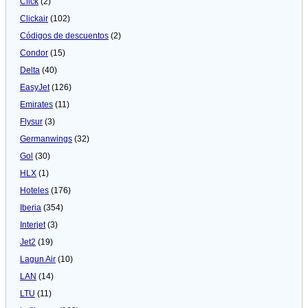
Click
(2)
Clickair
(102)
Códigos de descuentos
(2)
Condor
(15)
Delta
(40)
EasyJet
(126)
Emirates
(11)
Flysur
(3)
Germanwings
(32)
Gol
(30)
HLX
(1)
Hoteles
(176)
Iberia
(354)
Interjet
(3)
Jet2
(19)
Lagun Air
(10)
LAN
(14)
LTU
(11)