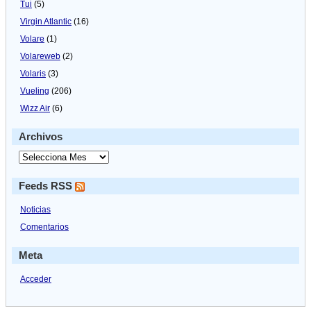
Tui
(5)
Virgin Atlantic
(16)
Volare
(1)
Volareweb
(2)
Volaris
(3)
Vueling
(206)
Wizz Air
(6)
Archivos
Feeds RSS
Noticias
Comentarios
Meta
Acceder