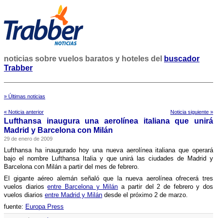
noticias sobre vuelos baratos y hoteles del
buscador
Trabber
» Últimas noticias
« Noticia anterior
Noticia siguiente »
Lufthansa inaugura una aerolí­nea italiana que unirá
Madrid y Barcelona con Milán
29 de enero de 2009
Lufthansa ha inaugurado hoy una nueva aerolí­nea italiana que operará
bajo el nombre Lufthansa Italia y que unirá las ciudades de Madrid y
Barcelona con Milán a partir del mes de febrero.
El gigante aéreo alemán señaló que la nueva aerolí­nea ofrecerá tres
vuelos diarios
entre Barcelona y Milán
a partir del 2 de febrero y dos
vuelos diarios
entre Madrid y Milán
desde el próximo 2 de marzo.
fuente:
Europa Press