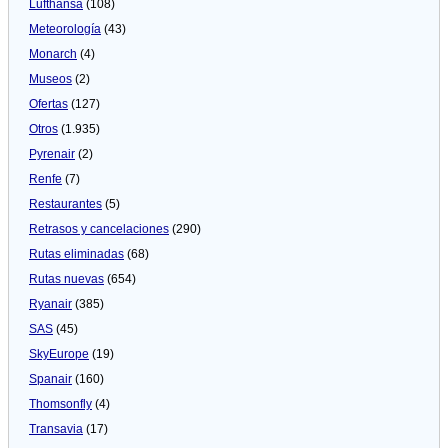
Lufthansa
(108)
Meteorologí­a
(43)
Monarch
(4)
Museos
(2)
Ofertas
(127)
Otros
(1.935)
Pyrenair
(2)
Renfe
(7)
Restaurantes
(5)
Retrasos y cancelaciones
(290)
Rutas eliminadas
(68)
Rutas nuevas
(654)
Ryanair
(385)
SAS
(45)
SkyEurope
(19)
Spanair
(160)
Thomsonfly
(4)
Transavia
(17)