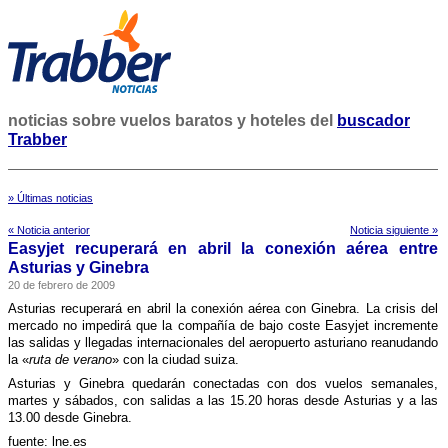
noticias sobre vuelos baratos y hoteles del
buscador
Trabber
» Últimas noticias
« Noticia anterior
Noticia siguiente »
Easyjet recuperará en abril la conexión aérea entre
Asturias y Ginebra
20 de febrero de 2009
Asturias recuperará en abril la conexión aérea con Ginebra. La crisis del
mercado no impedirá que la compañí­a de bajo coste Easyjet incremente
las salidas y llegadas internacionales del aeropuerto asturiano reanudando
la «
ruta de verano
» con la ciudad suiza.
Asturias y Ginebra quedarán conectadas con dos vuelos semanales,
martes y sábados, con salidas a las 15.20 horas desde Asturias y a las
13.00 desde Ginebra.
fuente: lne.es