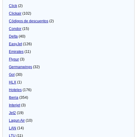
Click
(2)
Clickair
(102)
Códigos de descuentos
(2)
Condor
(15)
Delta
(40)
EasyJet
(126)
Emirates
(11)
Flysur
(3)
Germanwings
(32)
Gol
(30)
HLX
(1)
Hoteles
(176)
Iberia
(354)
Interjet
(3)
Jet2
(19)
Lagun Air
(10)
LAN
(14)
LTU
(11)