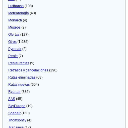
Lufthansa
(108)
Meteorologí­a
(43)
Monarch
(4)
Museos
(2)
Ofertas
(127)
Otros
(1.935)
Pyrenair
(2)
Renfe
(7)
Restaurantes
(5)
Retrasos y cancelaciones
(290)
Rutas eliminadas
(68)
Rutas nuevas
(654)
Ryanair
(385)
SAS
(45)
SkyEurope
(19)
Spanair
(160)
Thomsonfly
(4)
Transavia
(17)