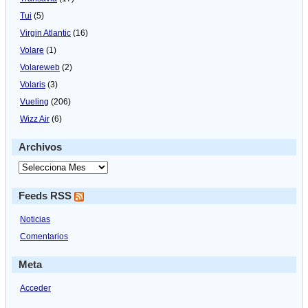
Tui
(5)
Virgin Atlantic
(16)
Volare
(1)
Volareweb
(2)
Volaris
(3)
Vueling
(206)
Wizz Air
(6)
Archivos
Feeds RSS
Noticias
Comentarios
Meta
Acceder