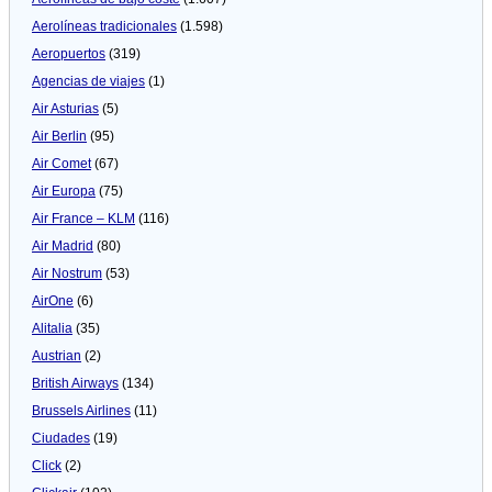
Aerolíneas tradicionales
(1.598)
Aeropuertos
(319)
Agencias de viajes
(1)
Air Asturias
(5)
Air Berlin
(95)
Air Comet
(67)
Air Europa
(75)
Air France – KLM
(116)
Air Madrid
(80)
Air Nostrum
(53)
AirOne
(6)
Alitalia
(35)
Austrian
(2)
British Airways
(134)
Brussels Airlines
(11)
Ciudades
(19)
Click
(2)