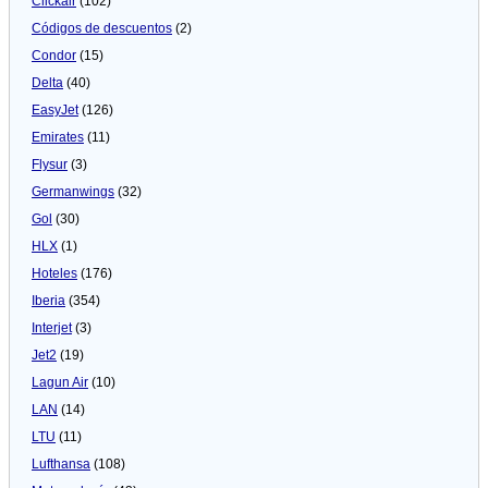
Clickair
(102)
Códigos de descuentos
(2)
Condor
(15)
Delta
(40)
EasyJet
(126)
Emirates
(11)
Flysur
(3)
Germanwings
(32)
Gol
(30)
HLX
(1)
Hoteles
(176)
Iberia
(354)
Interjet
(3)
Jet2
(19)
Lagun Air
(10)
LAN
(14)
LTU
(11)
Lufthansa
(108)