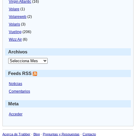
Virgin Atlantic
(16)
Volare
(1)
Volareweb
(2)
Volaris
(3)
Vueling
(206)
Wizz Air
(6)
Archivos
Feeds RSS
Noticias
Comentarios
Meta
Acceder
Acerca de Trabber
-
Blog
-
Preguntas y Respuestas
-
Contacto