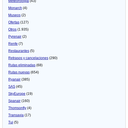
Meteorologí­a
(43)
Monarch
(4)
Museos
(2)
Ofertas
(127)
Otros
(1.935)
Pyrenair
(2)
Renfe
(7)
Restaurantes
(5)
Retrasos y cancelaciones
(290)
Rutas eliminadas
(68)
Rutas nuevas
(654)
Ryanair
(385)
SAS
(45)
SkyEurope
(19)
Spanair
(160)
Thomsonfly
(4)
Transavia
(17)
Tui
(5)