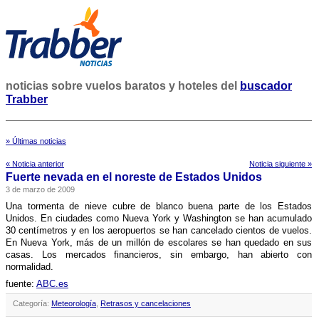
noticias sobre vuelos baratos y hoteles del
buscador
Trabber
» Últimas noticias
« Noticia anterior
Noticia siguiente »
Fuerte nevada en el noreste de Estados Unidos
3 de marzo de 2009
Una tormenta de nieve cubre de blanco buena parte de los Estados
Unidos. En ciudades como Nueva York y Washington se han acumulado
30 centí­metros y en los aeropuertos se han cancelado cientos de vuelos.
En Nueva York, más de un millón de escolares se han quedado en sus
casas. Los mercados financieros, sin embargo, han abierto con
normalidad.
fuente:
ABC.es
Categoría:
Meteorologí­a
,
Retrasos y cancelaciones