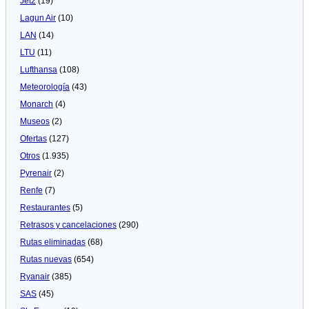
Jet2
(19)
Lagun Air
(10)
LAN
(14)
LTU
(11)
Lufthansa
(108)
Meteorologí­a
(43)
Monarch
(4)
Museos
(2)
Ofertas
(127)
Otros
(1.935)
Pyrenair
(2)
Renfe
(7)
Restaurantes
(5)
Retrasos y cancelaciones
(290)
Rutas eliminadas
(68)
Rutas nuevas
(654)
Ryanair
(385)
SAS
(45)