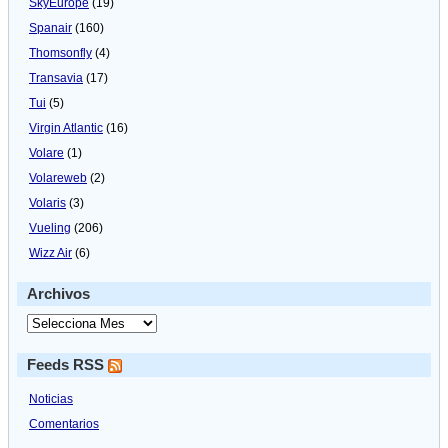
SkyEurope
(19)
Spanair
(160)
Thomsonfly
(4)
Transavia
(17)
Tui
(5)
Virgin Atlantic
(16)
Volare
(1)
Volareweb
(2)
Volaris
(3)
Vueling
(206)
Wizz Air
(6)
Archivos
Feeds RSS
Noticias
Comentarios