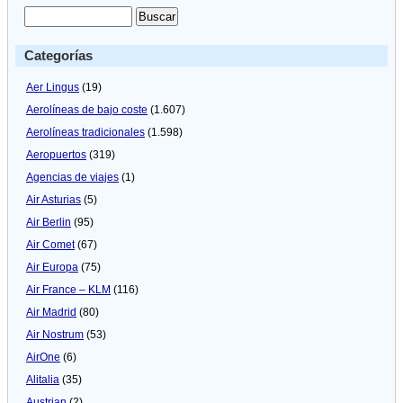
Categorías
Aer Lingus
(19)
Aerolíneas de bajo coste
(1.607)
Aerolíneas tradicionales
(1.598)
Aeropuertos
(319)
Agencias de viajes
(1)
Air Asturias
(5)
Air Berlin
(95)
Air Comet
(67)
Air Europa
(75)
Air France – KLM
(116)
Air Madrid
(80)
Air Nostrum
(53)
AirOne
(6)
Alitalia
(35)
Austrian
(2)