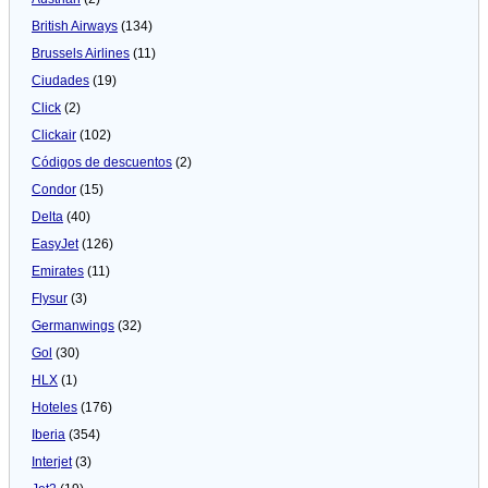
British Airways
(134)
Brussels Airlines
(11)
Ciudades
(19)
Click
(2)
Clickair
(102)
Códigos de descuentos
(2)
Condor
(15)
Delta
(40)
EasyJet
(126)
Emirates
(11)
Flysur
(3)
Germanwings
(32)
Gol
(30)
HLX
(1)
Hoteles
(176)
Iberia
(354)
Interjet
(3)