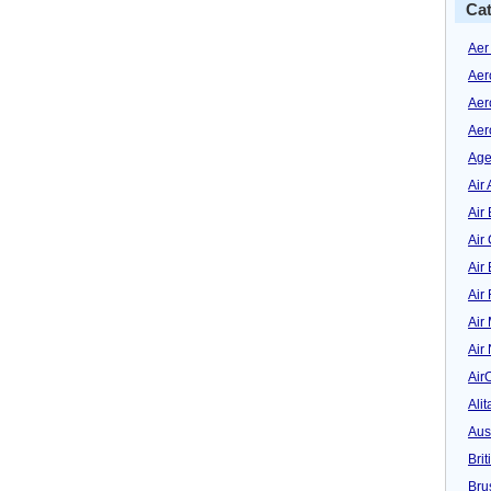
Cat
Aer
Aer
Aer
Aer
Age
Air 
Air 
Air
Air
Air
Air
Air
Air
Alit
Aus
Bri
Bru