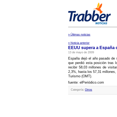
» Últimas noticias
« Noticia anterior
EEUU supera a España co
13 de mayo de 2009
España dejó el año pasado de se
que perdió esta posición tras l
recibir 58,03 millones de visi
2,3%, hasta los 57,31 millones,
Turismo (OMT).
fuente: elPeriódico.com
Categoría:
Otros