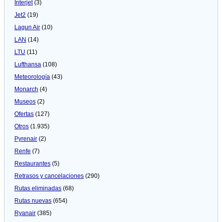
Interjet
(3)
Jet2
(19)
Lagun Air
(10)
LAN
(14)
LTU
(11)
Lufthansa
(108)
Meteorologí­a
(43)
Monarch
(4)
Museos
(2)
Ofertas
(127)
Otros
(1.935)
Pyrenair
(2)
Renfe
(7)
Restaurantes
(5)
Retrasos y cancelaciones
(290)
Rutas eliminadas
(68)
Rutas nuevas
(654)
Ryanair
(385)