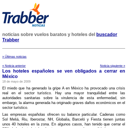
noticias sobre vuelos baratos y hoteles del
buscador
Trabber
» Últimas noticias
« Noticia anterior
Noticia siguiente »
Los hoteles españoles se ven obligados a cerrar en
México
18 de mayo de 2009
El miedo que ha generado la gripe A en México ha provocado una crisis
real en el sector turí­stico. Hay una mayor tranquilidad entre las
autoridades sanitarias sobre la virulencia de esta enfermedad, sin
embargo, la alarma generada ha originado graves daños económicos en el
sector turí­stico.
Las empresas españolas ofrecen su balance particular. Cadenas como
Sol Meliá, Riu, Iberostar, NH, Globalia, Barceló y Fiesta tienen juntas
unos 40 hoteles en la zona. En algunos casos, han tenido que cerrar el