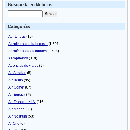
Búsqueda en Noticias
Categorías
Aer Lingus
(19)
Aerolíneas de bajo coste
(1.607)
Aerolíneas tradicionales
(1.598)
Aeropuertos
(319)
Agencias de viajes
(1)
Air Asturias
(5)
Air Berlin
(95)
Air Comet
(67)
Air Europa
(75)
Air France – KLM
(116)
Air Madrid
(80)
Air Nostrum
(53)
AirOne
(6)