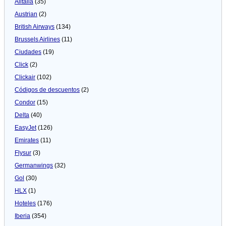
Alitalia
(35)
Austrian
(2)
British Airways
(134)
Brussels Airlines
(11)
Ciudades
(19)
Click
(2)
Clickair
(102)
Códigos de descuentos
(2)
Condor
(15)
Delta
(40)
EasyJet
(126)
Emirates
(11)
Flysur
(3)
Germanwings
(32)
Gol
(30)
HLX
(1)
Hoteles
(176)
Iberia
(354)