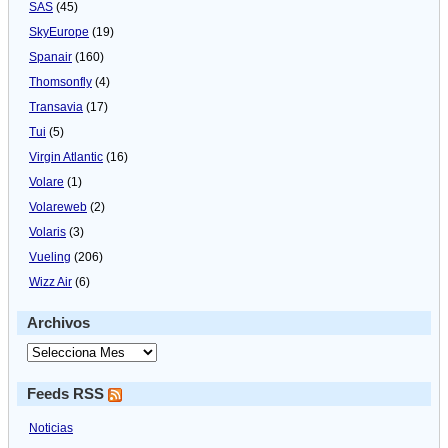
SAS
(45)
SkyEurope
(19)
Spanair
(160)
Thomsonfly
(4)
Transavia
(17)
Tui
(5)
Virgin Atlantic
(16)
Volare
(1)
Volareweb
(2)
Volaris
(3)
Vueling
(206)
Wizz Air
(6)
Archivos
Feeds RSS
Noticias