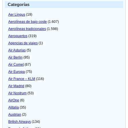
Categorías
Aer Lingus
(19)
Aerolíneas de bajo coste
(1.607)
Aerolíneas tradicionales
(1.598)
Aeropuertos
(319)
Agencias de viajes
(1)
Air Asturias
(5)
Air Berlin
(95)
Air Comet
(67)
Air Europa
(75)
Air France – KLM
(116)
Air Madrid
(80)
Air Nostrum
(53)
AirOne
(6)
Alitalia
(35)
Austrian
(2)
British Airways
(134)