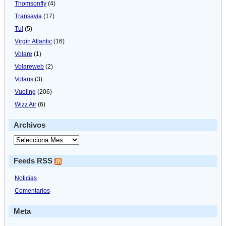
Thomsonfly
(4)
Transavia
(17)
Tui
(5)
Virgin Atlantic
(16)
Volare
(1)
Volareweb
(2)
Volaris
(3)
Vueling
(206)
Wizz Air
(6)
Archivos
Feeds RSS
Noticias
Comentarios
Meta