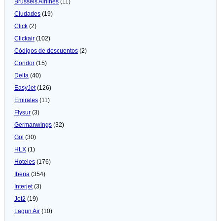
Brussels Airlines
(11)
Ciudades
(19)
Click
(2)
Clickair
(102)
Códigos de descuentos
(2)
Condor
(15)
Delta
(40)
EasyJet
(126)
Emirates
(11)
Flysur
(3)
Germanwings
(32)
Gol
(30)
HLX
(1)
Hoteles
(176)
Iberia
(354)
Interjet
(3)
Jet2
(19)
Lagun Air
(10)