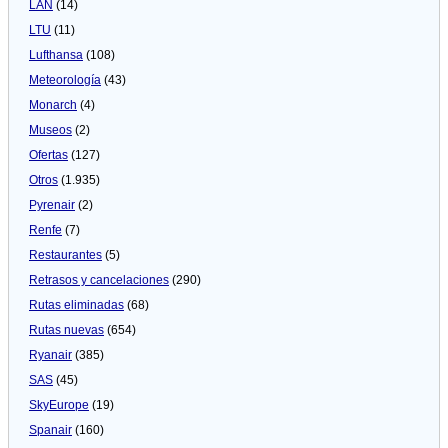
LAN
(14)
LTU
(11)
Lufthansa
(108)
Meteorologí­a
(43)
Monarch
(4)
Museos
(2)
Ofertas
(127)
Otros
(1.935)
Pyrenair
(2)
Renfe
(7)
Restaurantes
(5)
Retrasos y cancelaciones
(290)
Rutas eliminadas
(68)
Rutas nuevas
(654)
Ryanair
(385)
SAS
(45)
SkyEurope
(19)
Spanair
(160)