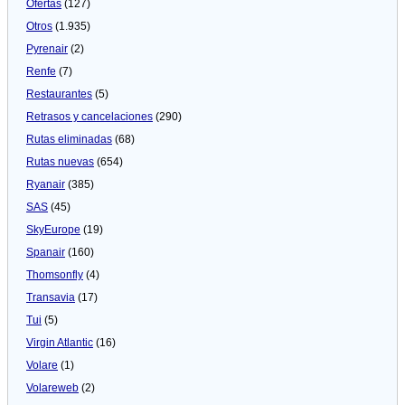
Ofertas
(127)
Otros
(1.935)
Pyrenair
(2)
Renfe
(7)
Restaurantes
(5)
Retrasos y cancelaciones
(290)
Rutas eliminadas
(68)
Rutas nuevas
(654)
Ryanair
(385)
SAS
(45)
SkyEurope
(19)
Spanair
(160)
Thomsonfly
(4)
Transavia
(17)
Tui
(5)
Virgin Atlantic
(16)
Volare
(1)
Volareweb
(2)