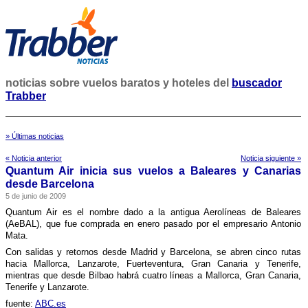
noticias sobre vuelos baratos y hoteles del
buscador
Trabber
» Últimas noticias
« Noticia anterior
Noticia siguiente »
Quantum Air inicia sus vuelos a Baleares y Canarias
desde Barcelona
5 de junio de 2009
Quantum Air es el nombre dado a la antigua Aerolí­neas de Baleares
(AeBAL), que fue comprada en enero pasado por el empresario Antonio
Mata.
Con salidas y retornos desde Madrid y Barcelona, se abren cinco rutas
hacia Mallorca, Lanzarote, Fuerteventura, Gran Canaria y Tenerife,
mientras que desde Bilbao habrá cuatro lí­neas a Mallorca, Gran Canaria,
Tenerife y Lanzarote.
fuente:
ABC.es