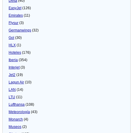
Delta
(40)
EasyJet
(126)
Emirates
(11)
Flysur
(3)
Germanwings
(32)
Gol
(30)
HLX
(1)
Hoteles
(176)
Iberia
(354)
Interjet
(3)
Jet2
(19)
Lagun Air
(10)
LAN
(14)
LTU
(11)
Lufthansa
(108)
Meteorologí­a
(43)
Monarch
(4)
Museos
(2)