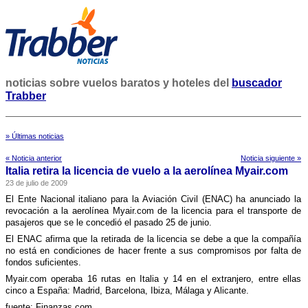
noticias sobre vuelos baratos y hoteles del
buscador
Trabber
» Últimas noticias
« Noticia anterior
Noticia siguiente »
Italia retira la licencia de vuelo a la aerolí­nea Myair.com
23 de julio de 2009
El Ente Nacional italiano para la Aviación Civil (ENAC) ha anunciado la
revocación a la aerolí­nea Myair.com de la licencia para el transporte de
pasajeros que se le concedió el pasado 25 de junio.
El ENAC afirma que la retirada de la licencia se debe a que la compañí­a
no está en condiciones de hacer frente a sus compromisos por falta de
fondos suficientes.
Myair.com operaba 16 rutas en Italia y 14 en el extranjero, entre ellas
cinco a España: Madrid, Barcelona, Ibiza, Málaga y Alicante.
fuente: Finanzas.com