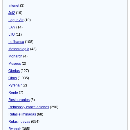
Interjet
(3)
Jet2
(19)
Lagun Air
(10)
LAN
(14)
LTU
(11)
Lufthansa
(108)
Meteorologí­a
(43)
Monarch
(4)
Museos
(2)
Ofertas
(127)
Otros
(1.935)
Pyrenair
(2)
Renfe
(7)
Restaurantes
(5)
Retrasos y cancelaciones
(290)
Rutas eliminadas
(68)
Rutas nuevas
(654)
Ryanair
(385)