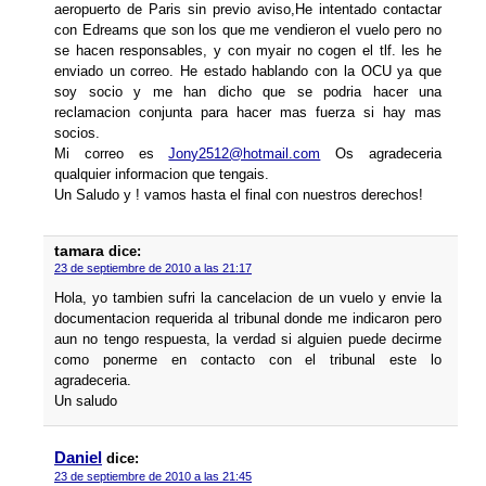
aeropuerto de Paris sin previo aviso,He intentado contactar
con Edreams que son los que me vendieron el vuelo pero no
se hacen responsables, y con myair no cogen el tlf. les he
enviado un correo. He estado hablando con la OCU ya que
soy socio y me han dicho que se podria hacer una
reclamacion conjunta para hacer mas fuerza si hay mas
socios.
Mi correo es
Jony2512@hotmail.com
Os agradeceria
qualquier informacion que tengais.
Un Saludo y ! vamos hasta el final con nuestros derechos!
tamara
dice:
23 de septiembre de 2010 a las 21:17
Hola, yo tambien sufri la cancelacion de un vuelo y envie la
documentacion requerida al tribunal donde me indicaron pero
aun no tengo respuesta, la verdad si alguien puede decirme
como ponerme en contacto con el tribunal este lo
agradeceria.
Un saludo
Daniel
dice:
23 de septiembre de 2010 a las 21:45