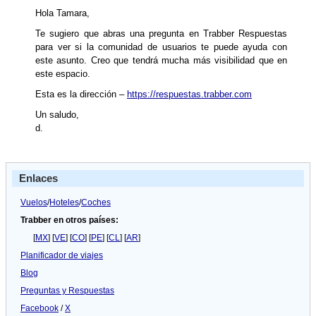
Hola Tamara,
Te sugiero que abras una pregunta en Trabber Respuestas
para ver si la comunidad de usuarios te puede ayuda con
este asunto. Creo que tendrá mucha más visibilidad que en
este espacio.
Esta es la dirección –
https://respuestas.trabber.com
Un saludo,
d.
Enlaces
Vuelos
/
Hoteles
/
Coches
Trabber en otros países:
[
MX
] [
VE
] [
CO
] [
PE
] [
CL
] [
AR
]
Planificador de viajes
Blog
Preguntas y Respuestas
Facebook
/
X