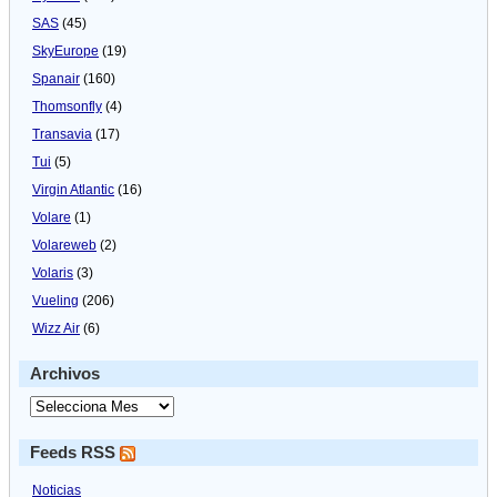
SAS
(45)
SkyEurope
(19)
Spanair
(160)
Thomsonfly
(4)
Transavia
(17)
Tui
(5)
Virgin Atlantic
(16)
Volare
(1)
Volareweb
(2)
Volaris
(3)
Vueling
(206)
Wizz Air
(6)
Archivos
Feeds RSS
Noticias