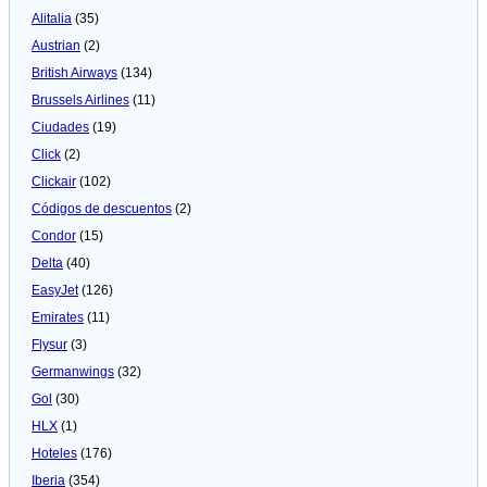
Alitalia
(35)
Austrian
(2)
British Airways
(134)
Brussels Airlines
(11)
Ciudades
(19)
Click
(2)
Clickair
(102)
Códigos de descuentos
(2)
Condor
(15)
Delta
(40)
EasyJet
(126)
Emirates
(11)
Flysur
(3)
Germanwings
(32)
Gol
(30)
HLX
(1)
Hoteles
(176)
Iberia
(354)