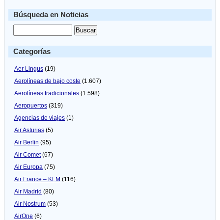
Búsqueda en Noticias
Categorías
Aer Lingus
(19)
Aerolíneas de bajo coste
(1.607)
Aerolíneas tradicionales
(1.598)
Aeropuertos
(319)
Agencias de viajes
(1)
Air Asturias
(5)
Air Berlin
(95)
Air Comet
(67)
Air Europa
(75)
Air France – KLM
(116)
Air Madrid
(80)
Air Nostrum
(53)
AirOne
(6)