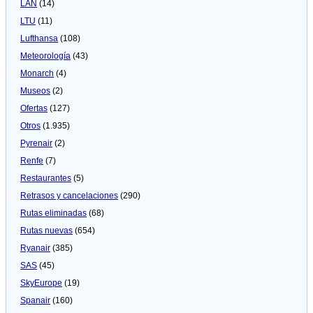
LAN
(14)
LTU
(11)
Lufthansa
(108)
Meteorologí­a
(43)
Monarch
(4)
Museos
(2)
Ofertas
(127)
Otros
(1.935)
Pyrenair
(2)
Renfe
(7)
Restaurantes
(5)
Retrasos y cancelaciones
(290)
Rutas eliminadas
(68)
Rutas nuevas
(654)
Ryanair
(385)
SAS
(45)
SkyEurope
(19)
Spanair
(160)