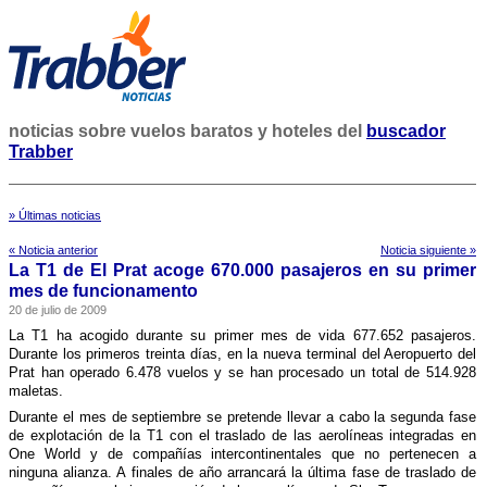
noticias sobre vuelos baratos y hoteles del
buscador
Trabber
» Últimas noticias
« Noticia anterior
Noticia siguiente »
La T1 de El Prat acoge 670.000 pasajeros en su primer
mes de funcionamento
20 de julio de 2009
La T1 ha acogido durante su primer mes de vida 677.652 pasajeros.
Durante los primeros treinta dí­as, en la nueva terminal del Aeropuerto del
Prat han operado 6.478 vuelos y se han procesado un total de 514.928
maletas.
Durante el mes de septiembre se pretende llevar a cabo la segunda fase
de explotación de la T1 con el traslado de las aerolí­neas integradas en
One World y de compañí­as intercontinentales que no pertenecen a
ninguna alianza. A finales de año arrancará la última fase de traslado de