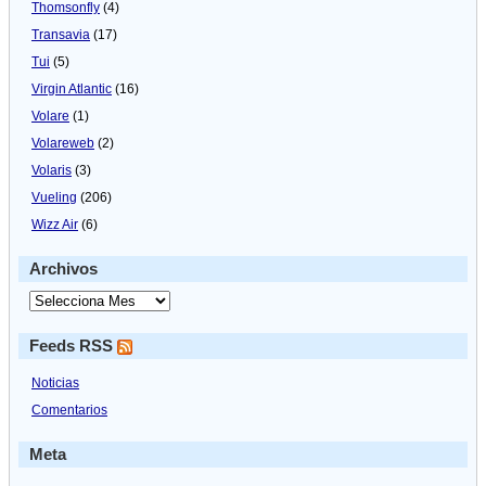
Thomsonfly
(4)
Transavia
(17)
Tui
(5)
Virgin Atlantic
(16)
Volare
(1)
Volareweb
(2)
Volaris
(3)
Vueling
(206)
Wizz Air
(6)
Archivos
Feeds RSS
Noticias
Comentarios
Meta