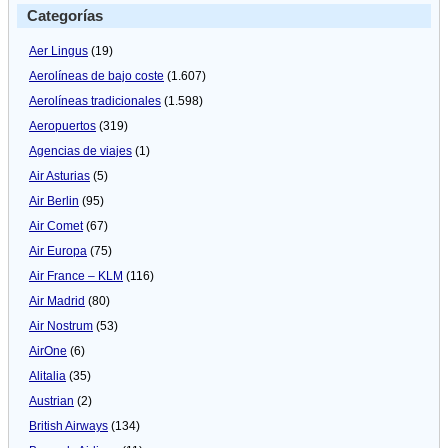
Categorías
Aer Lingus
(19)
Aerolíneas de bajo coste
(1.607)
Aerolíneas tradicionales
(1.598)
Aeropuertos
(319)
Agencias de viajes
(1)
Air Asturias
(5)
Air Berlin
(95)
Air Comet
(67)
Air Europa
(75)
Air France – KLM
(116)
Air Madrid
(80)
Air Nostrum
(53)
AirOne
(6)
Alitalia
(35)
Austrian
(2)
British Airways
(134)