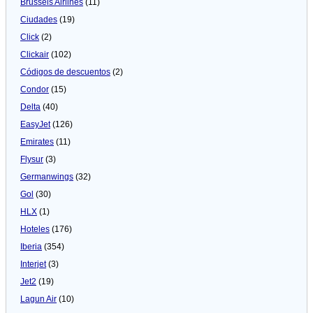
Brussels Airlines
(11)
Ciudades
(19)
Click
(2)
Clickair
(102)
Códigos de descuentos
(2)
Condor
(15)
Delta
(40)
EasyJet
(126)
Emirates
(11)
Flysur
(3)
Germanwings
(32)
Gol
(30)
HLX
(1)
Hoteles
(176)
Iberia
(354)
Interjet
(3)
Jet2
(19)
Lagun Air
(10)